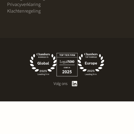
Privacyverklaring
Klachtenregeling
Volg ons