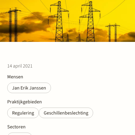
Werken bij Stek
Partner
Exper
14 april 2021
Mensen
Jan Erik Janssen
Praktijkgebieden
Regulering
Geschillenbeslechting
Sectoren