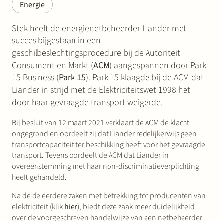
Energie
Stek heeft de energienetbeheerder Liander met
succes bijgestaan in een
geschilbeslechtingsprocedure bij de Autoriteit
Consument en Markt (
ACM
) aangespannen door Park
15 Business (
Park 15
). Park 15 klaagde bij de ACM dat
Liander in strijd met de Elektriciteitswet 1998 het
door haar gevraagde transport weigerde.
Bij besluit van 12 maart 2021 verklaart de ACM de klacht
ongegrond en oordeelt zij dat Liander redelijkerwijs geen
transportcapaciteit ter beschikking heeft voor het gevraagde
transport. Tevens oordeelt de ACM dat Liander in
overeenstemming met haar non-discriminatieverplichting
heeft gehandeld.
Na de de eerdere zaken met betrekking tot producenten van
elektriciteit (klik
hier
), biedt deze zaak meer duidelijkheid
over de voorgeschreven handelwijze van een netbeheerder