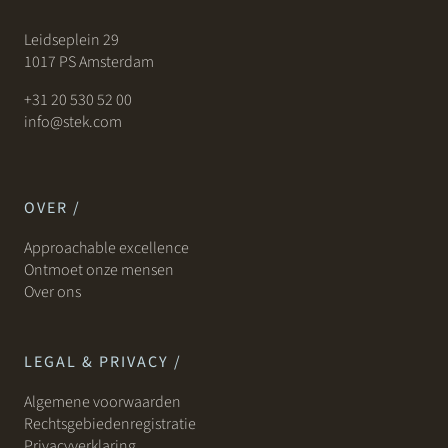
Leidseplein 29
1017 PS Amsterdam
+31 20 530 52 00
info@stek.com
OVER /
Approachable excellence
Ontmoet onze mensen
Over ons
LEGAL & PRIVACY /
Algemene voorwaarden
Rechtsgebiedenregistratie
Privacyverklaring