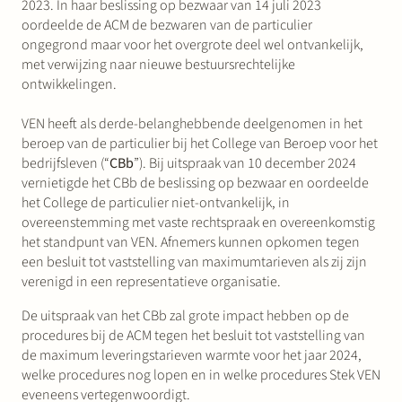
2023. In haar beslissing op bezwaar van 14 juli 2023
oordeelde de ACM de bezwaren van de particulier
ongegrond maar voor het overgrote deel wel ontvankelijk,
met verwijzing naar nieuwe bestuursrechtelijke
ontwikkelingen.
VEN heeft als derde-belanghebbende deelgenomen in het
beroep van de particulier bij het College van Beroep voor het
bedrijfsleven (“
CBb
”). Bij uitspraak van 10 december 2024
vernietigde het CBb de beslissing op bezwaar en oordeelde
het College de particulier niet-ontvankelijk, in
overeenstemming met vaste rechtspraak en overeenkomstig
het standpunt van VEN. Afnemers kunnen opkomen tegen
een besluit tot vaststelling van maximumtarieven als zij zijn
verenigd in een representatieve organisatie.
De uitspraak van het CBb zal grote impact hebben op de
procedures bij de ACM tegen het besluit tot vaststelling van
de maximum leveringstarieven warmte voor het jaar 2024,
welke procedures nog lopen en in welke procedures Stek VEN
eveneens vertegenwoordigt.