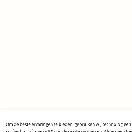
Om de beste ervaringen te bieden, gebruiken wij technologieën 
surfgedrag of unieke ID's op deze site verwerken. Als je geen 