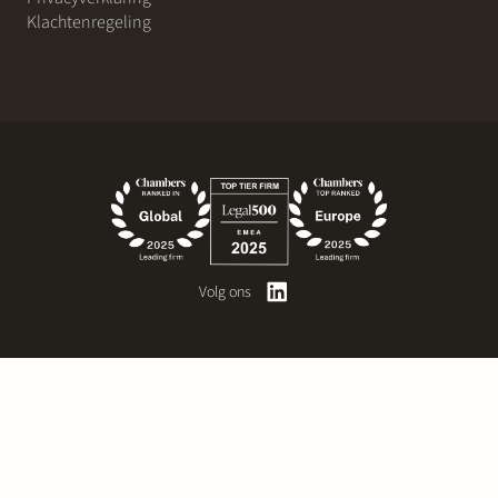
Klachtenregeling
Volg ons