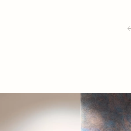
warmteleveranciers 2023-2025. Op 14 april
2026…