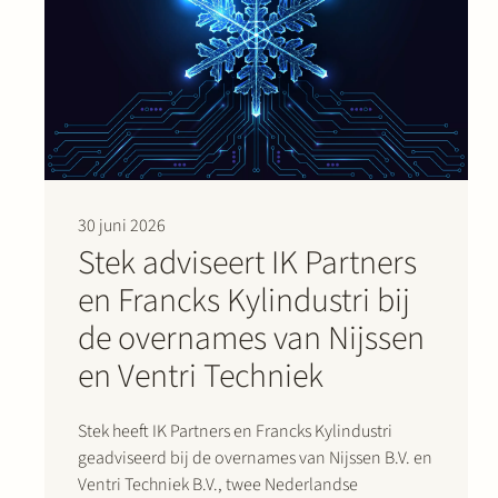
30 juni 2026
Stek adviseert IK Partners
en Francks Kylindustri bij
de overnames van Nijssen
en Ventri Techniek
Stek heeft IK Partners en Francks Kylindustri
geadviseerd bij de overnames van Nijssen B.V. en
Ventri Techniek B.V., twee Nederlandse