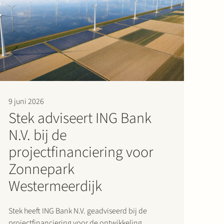
9 juni 2026
Stek adviseert ING Bank
N.V. bij de
projectfinanciering voor
Zonnepark
Westermeerdijk
Stek heeft ING Bank N.V. geadviseerd bij de
projectfinanciering voor de ontwikkeling,