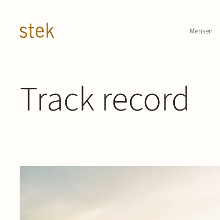
Doorgaan naar inhoud
Mensen
Track record