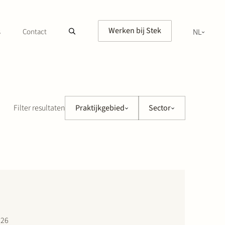
Werken bij Stek
s
Contact
NL
EN
Filter resultaten
Praktijkgebied
Sector
026