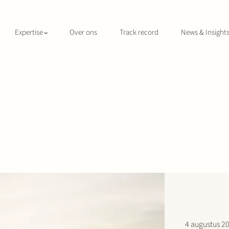
Expertise
Over ons
Track record
News & Insight
4 augustus 2