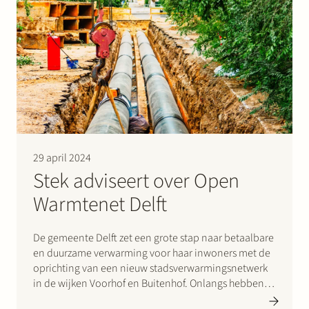
vermeendelijk onverschuldigd betaalde…
29 april 2024
Stek adviseert over Open
Warmtenet Delft
De gemeente Delft zet een grote stap naar betaalbare
en duurzame verwarming voor haar inwoners met de
oprichting van een nieuw stadsverwarmingsnetwerk
in de wijken Voorhof en Buitenhof. Onlangs hebben
belangrijke stakeholders, waaronder