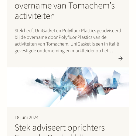
overname van Tomachem’s
activiteiten
Stek heeft UniGasket en Polyfluor Plastics geadviseerd
bij de overname door Polyfluor Plastics van de
activiteiten van Tomachem. UniGasket is een in Italië
gevestigde onderneming en marktleider op het
gebied van PTFE-producten en aandeelhouder van
Polyfluor Plastics. Polyfluor Plastics is een in
Nederland gevestigde onderneming actief op het…
18 juni 2024
Stek adviseert oprichters