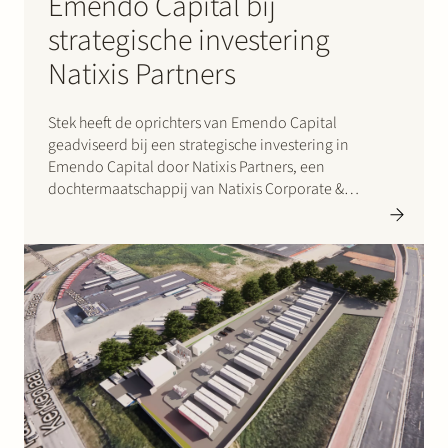
Emendo Capital bij
strategische investering
Natixis Partners
Stek heeft de oprichters van Emendo Capital
geadviseerd bij een strategische investering in
Emendo Capital door Natixis Partners, een
dochtermaatschappij van Natixis Corporate &
Investment Banking. Emendo Capital, gevestigd in
Amsterdam, is een toonaangevende Nederlandse
corporate finance boutique die klanten uit het
bedrijfsleven, investeerders en de overheid bedient.