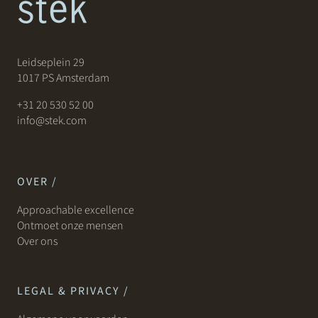
Leidseplein 29
1017 PS Amsterdam
+31 20 530 52 00
info@stek.com
OVER /
Approachable excellence
Ontmoet onze mensen
Over ons
LEGAL & PRIVACY /