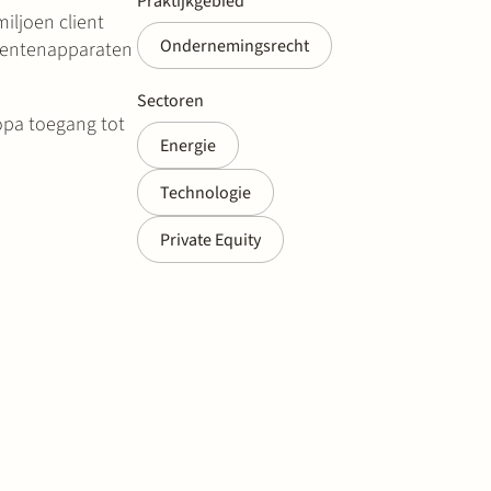
Praktijkgebied
iljoen client
Ondernemingsrecht
umentenapparaten
Sectoren
ropa toegang tot
Energie
Technologie
Private Equity