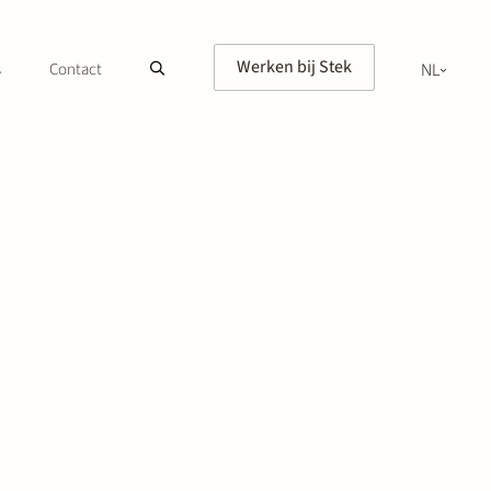
Werken bij Stek
s
Contact
NL
EN