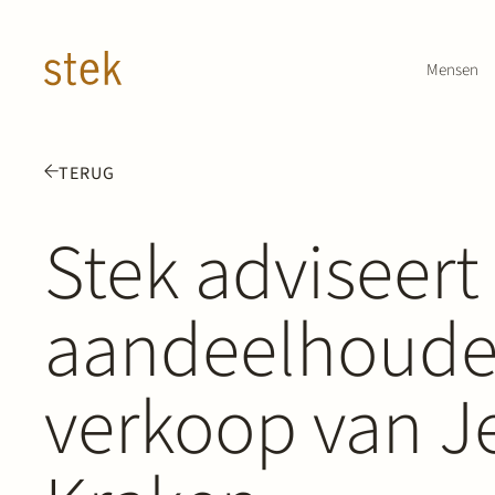
Doorgaan naar inhoud
Mensen
TERUG
Stek adviseert
aandeelhouder
verkoop van Je