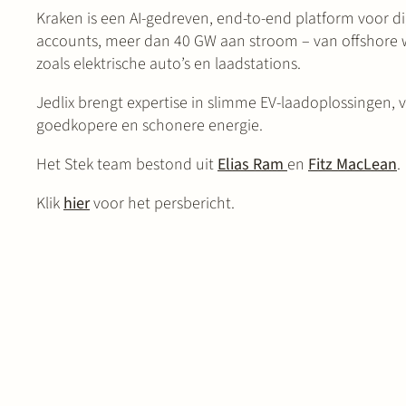
Kraken is een AI-gedreven, end-to-end platform voor di
accounts, meer dan 40 GW aan stroom – van offshore 
zoals elektrische auto’s en laadstations.
Jedlix brengt expertise in slimme EV-laadoplossingen,
goedkopere en schonere energie.
Het Stek team bestond uit
Elias Ram
en
Fitz MacLean
.
Klik
hier
voor het persbericht.