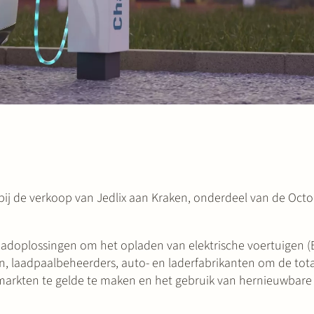
bij de verkoop van Jedlix aan Kraken, onderdeel van de Oct
adoplossingen om het opladen van elektrische voertuigen (E
n, laadpaalbeheerders, auto- en laderfabrikanten om de tot
op markten te gelde te maken en het gebruik van hernieuwbare