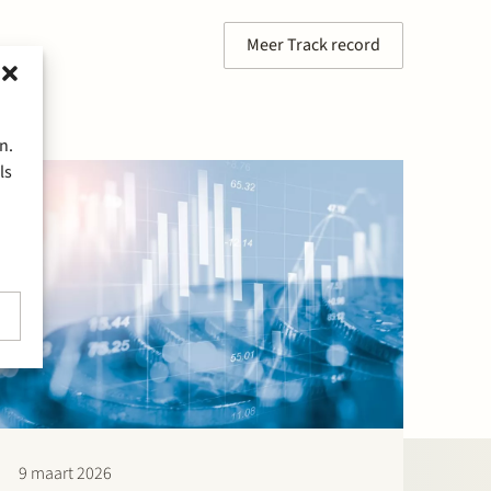
Meer Track record
n.
ls
9 maart 2026