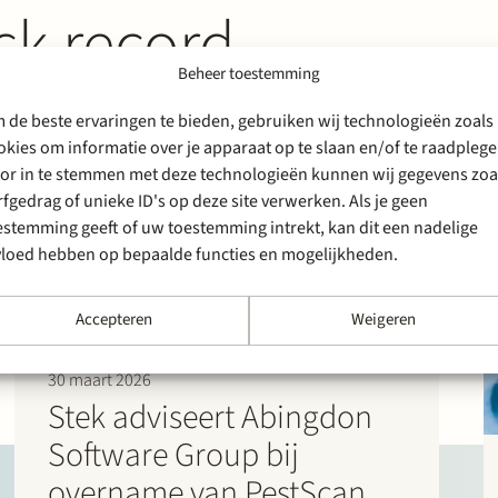
ck record
Beheer toestemming
 de beste ervaringen te bieden, gebruiken wij technologieën zoals
okies om informatie over je apparaat op te slaan en/of te raadplege
or in te stemmen met deze technologieën kunnen wij gegevens zoa
rfgedrag of unieke ID's op deze site verwerken. Als je geen
estemming geeft of uw toestemming intrekt, kan dit een nadelige
vloed hebben op bepaalde functies en mogelijkheden.
Accepteren
Weigeren
30 maart 2026
Stek adviseert Abingdon
Software Group bij
overname van PestScan