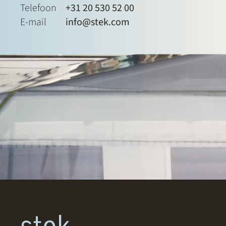
Telefoon
+31 20 530 52 00
E-mail
info@stek.com