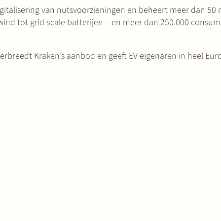
gitalisering van nutsvoorzieningen en beheert meer dan 50 m
wind tot grid-scale batterijen – en meer dan 250.000 cons
 verbreedt Kraken’s aanbod en geeft EV eigenaren in heel Eu