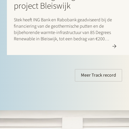
project Bleiswijk
Stek heeft ING Bank en Rabobank geadviseerd bij de
financiering van de geothermische putten en de
bijbehorende warmte-infrastructuur van 85 Degrees
Renewable in Bleiswijk, tot een bedrag van €200
miljoen. 85 Degrees Renewable is een geothermisch
energiebedrijf dat zich richt op de levering van directe
verwarmingsenergie aan…
Meer Track record