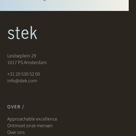
Leidseplein 29
1017 PS Amsterdam
+31 20 530 52 00
info@stek.com
OVER /
Approachable excellence
Ontmoet onze mensen
Over ons