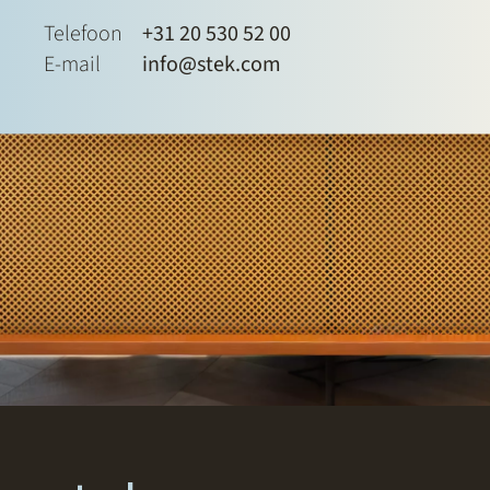
Telefoon
+31 20 530 52 00
E-mail
info@stek.com