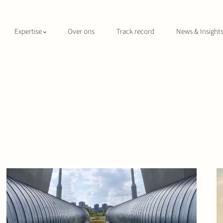
Expertise
Over ons
Track record
News & Insight