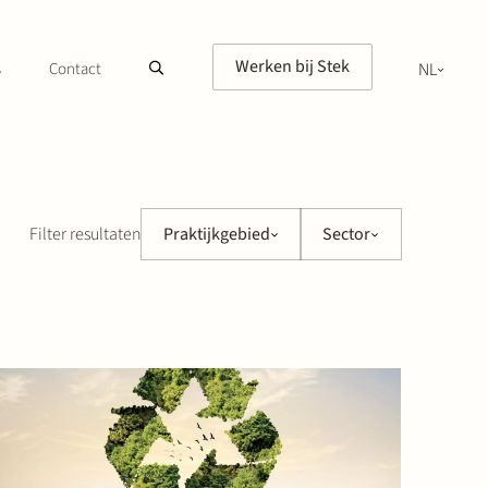
Werken bij Stek
s
Contact
NL
EN
Filter resultaten
Praktijkgebied
Sector