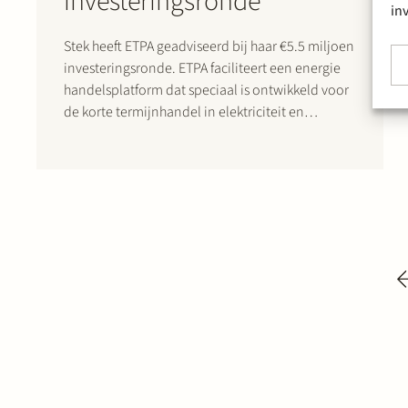
investeringsronde
in
Stek heeft ETPA geadviseerd bij haar €5.5 miljoen
investeringsronde. ETPA faciliteert een energie
handelsplatform dat speciaal is ontwikkeld voor
de korte termijnhandel in elektriciteit en
bijdraagt aan de transitie naar duurzame
energie. Door middel van de nieuwe
investeringsronde, waaraan onder andere
4impact, SET Ventures en ABN AMRO SIF
deelnamen,…