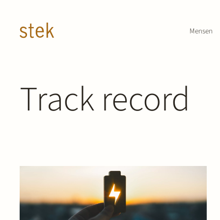
Doorgaan naar inhoud
Mensen
Track record