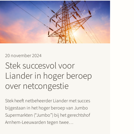
20 november 2024
Stek succesvol voor
Liander in hoger beroep
over netcongestie
Stek heeft netbeheerder Liander met succes
bijgestaan in het hoger beroep van Jumbo
Supermarkten (“Jumbo”) bij het gerechtshof
Arnhem-Leeuwarden tegen twee
kortgedingvonnissen van de