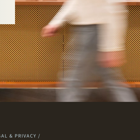
AL & PRIVACY /