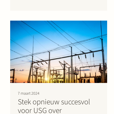
zullen…
7 maart 2024
Stek opnieuw succesvol
voor USG over