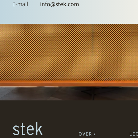
E-mail
info@stek.com
OVER /
LEG