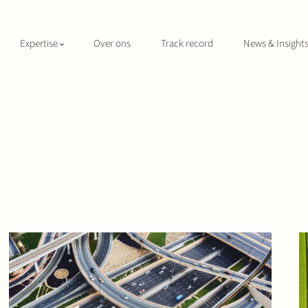
Expertise
Over ons
Track record
News & Insight