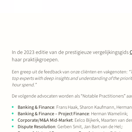
In de 2023 editie van de prestigieuze vergelijkingsgids
haar praktijkgroepen.
Een greep uit de feedback van onze cliënten en vakgenoten:
“
top experts with deep insights and understanding of the prioriti
hour spend.”
De volgende advocaten worden als “Notable Practitioners” a
Banking & Finance
: Frans Haak, Sharon Kaufmann, Herma
Banking & Finance – Project Finance
: Herman Wamelink;
Corporate/M&A Mid-Market
: Eelco Bijkerk, Maarten van de
Dispute Resolution
: Gerben Smit, Jan Bart van de Hel;: