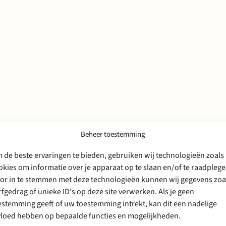
Beheer toestemming
 de beste ervaringen te bieden, gebruiken wij technologieën zoals
okies om informatie over je apparaat op te slaan en/of te raadplege
s & Insights
or in te stemmen met deze technologieën kunnen wij gegevens zoa
rfgedrag of unieke ID's op deze site verwerken. Als je geen
estemming geeft of uw toestemming intrekt, kan dit een nadelige
vloed hebben op bepaalde functies en mogelijkheden.