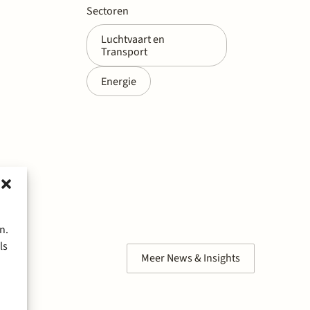
Sectoren
Luchtvaart en
Transport
Energie
n.
ls
Meer News & Insights