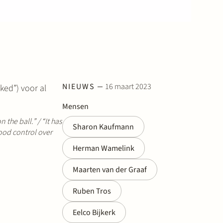
NIEUWS
16 maart 2023
ed”) voor al
Mensen
n the ball.” /
“It has
Sharon Kaufmann
good control over
Herman Wamelink
Maarten van der Graaf
Ruben Tros
Eelco Bijkerk