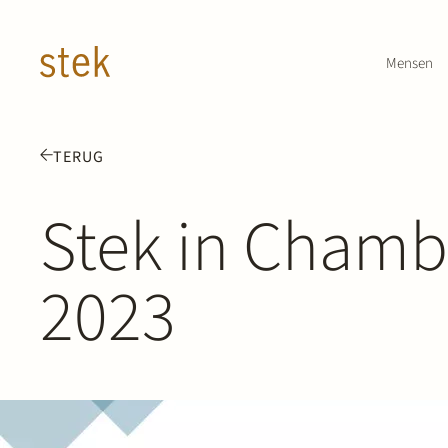
Doorgaan naar inhoud
Mensen
TERUG
Stek in Chamb
2023