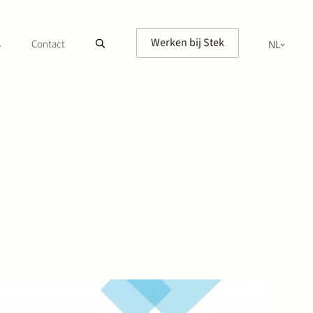
Werken bij Stek
s
Contact
NL
EN