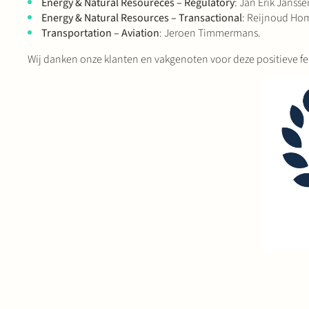
Energy & Natural Resoureces – Regulatory
: Jan Erik Jansse
Energy & Natural Resources – Transactional
: Reijnoud Ho
Transportation – Aviation
: Jeroen Timmermans.
Wij danken onze klanten en vakgenoten voor deze positieve f