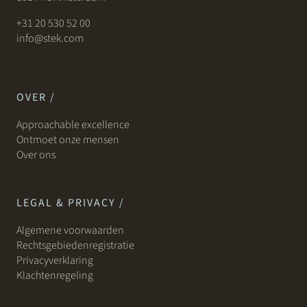
+31 20 530 52 00
info@stek.com
OVER /
Approachable excellence
Ontmoet onze mensen
Over ons
LEGAL & PRIVACY /
Algemene voorwaarden
Rechtsgebiedenregistratie
Privacyverklaring
Klachtenregeling