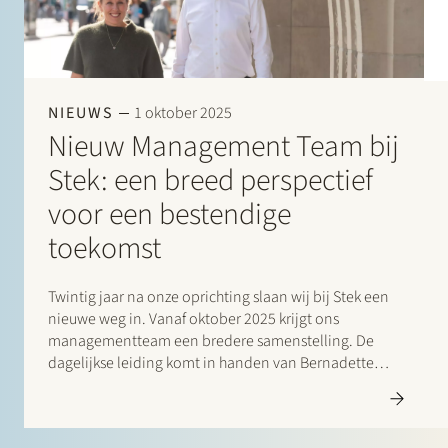
NIEUWS
1 oktober 2025
Nieuw Management Team bij
Stek: een breed perspectief
voor een bestendige
toekomst
Twintig jaar na onze oprichting slaan wij bij Stek een
nieuwe weg in. Vanaf oktober 2025 krijgt ons
managementteam een bredere samenstelling. De
dagelijkse leiding komt in handen van Bernadette
van den Broek en Herman Wamelink. Daarmee
combineren we juridische ervaring met organisatie
brede expertise. Bernadette heeft…