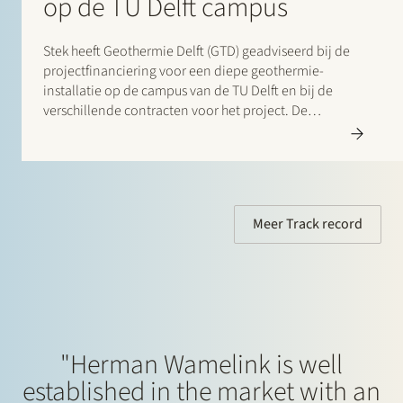
op de TU Delft campus
Stek heeft Geothermie Delft (GTD) geadviseerd bij de
projectfinanciering voor een diepe geothermie-
installatie op de campus van de TU Delft en bij de
verschillende contracten voor het project. De
financiering van circa €50 miljoen werd verstrekt door
Rabobank en NWB Bank en ondersteunt de
ontwikkeling van een geothermiedoublet dat…
Meer Track record
"Herman Wamelink is well
established in the market with an