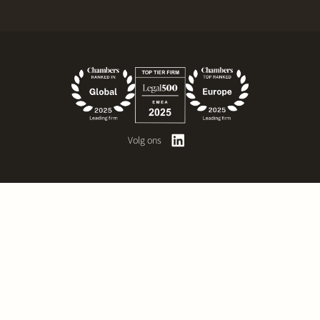
Volg ons