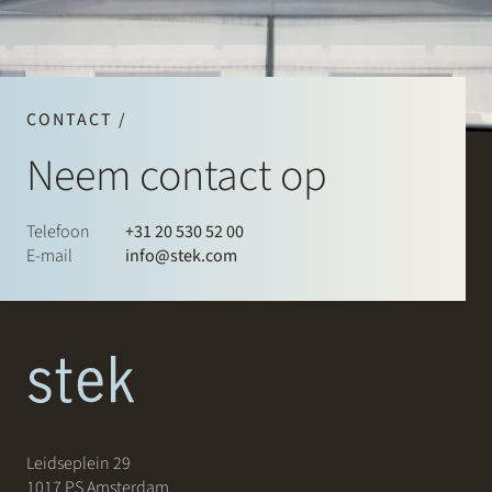
CONTACT /
Neem contact op
Telefoon
+31 20 530 52 00
E-mail
info@stek.com
Leidseplein 29
1017 PS Amsterdam