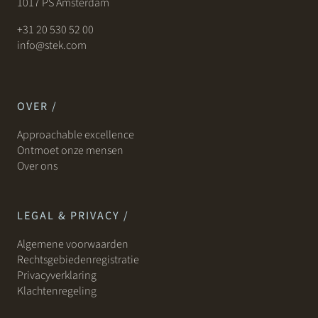
1017 PS Amsterdam
+31 20 530 52 00
info@stek.com
OVER /
Approachable excellence
Ontmoet onze mensen
Over ons
LEGAL & PRIVACY /
Algemene voorwaarden
Rechtsgebiedenregistratie
Privacyverklaring
Klachtenregeling