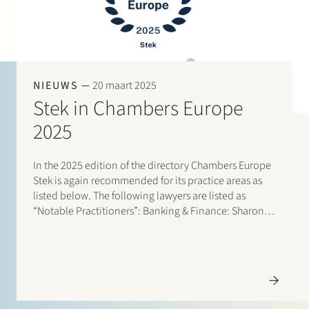
NIEUWS
20 maart 2025
Stek in Chambers Europe
2025
In the 2025 edition of the directory Chambers Europe
Stek is again recommended for its practice areas as
listed below. The following lawyers are listed as
“Notable Practitioners”: Banking & Finance: Sharon
Kaufmann, Herman Wamelink; Banking & Finance –
Project Finance: Herman Wamelink; Corporate/M&A
Mid-Market: Eelco Bijkerk, Maarten…