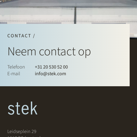
CONTACT /
Neem contact op
Telefoon
+31 20 530 52 00
E-mail
info@stek.com
Leidseplein 29