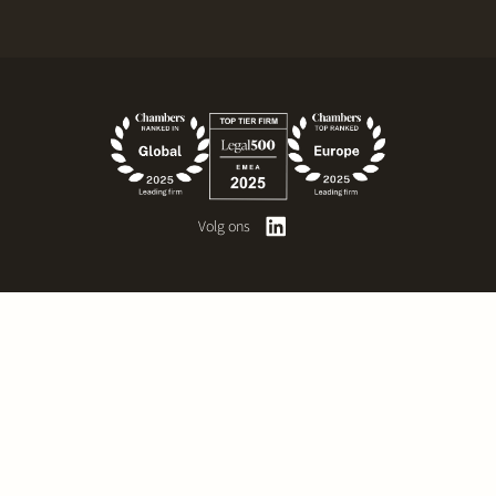
Volg ons