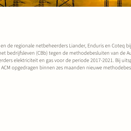
en de regionale netbeheerders Liander, Enduris en Coteq bi
et bedrijfsleven (CBb) tegen de methodebesluiten van de Au
rs elektriciteit en gas voor de periode 2017-2021. Bij uitsp
en ACM opgedragen binnen zes maanden nieuwe methodebes