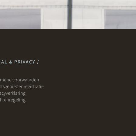
AL & PRIVACY /
emene voorwaarden
tsgebiedenregistratie
acyverklaring
htenregeling