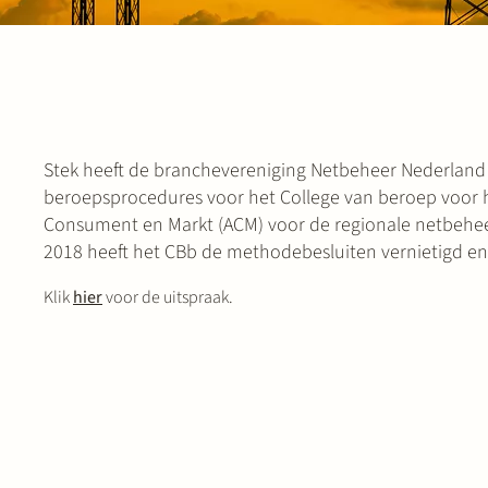
Stek heeft de branchevereniging Netbeheer Nederland 
beroepsprocedures voor het College van beroep voor h
Consument en Markt (ACM) voor de regionale netbeheerde
2018 heeft het CBb de methodebesluiten vernietigd 
Klik
hier
voor de uitspraak.