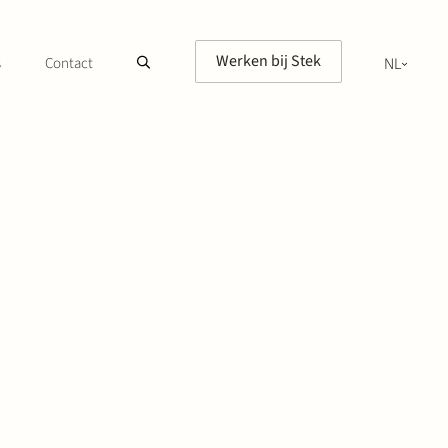
Werken bij Stek
s
Contact
NL
EN