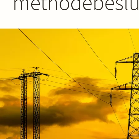
methodebeslu