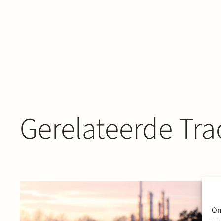
Gerelateerde Tra
Om