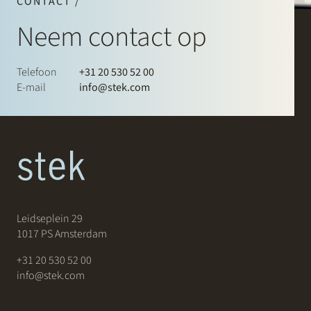
CONTACT /
Neem contact op
Telefoon
+31 20 530 52 00
E-mail
info@stek.com
Leidseplein 29
1017 PS Amsterdam
+31 20 530 52 00
info@stek.com