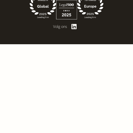
Volg ons