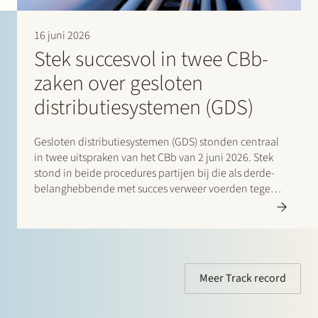
16 juni 2026
Stek succesvol in twee CBb-
zaken over gesloten
distributiesystemen (GDS)
Gesloten distributiesystemen (GDS) stonden centraal
in twee uitspraken van het CBb van 2 juni 2026. Stek
stond in beide procedures partijen bij die als derde-
belanghebbende met succes verweer voerden tegen
de ingestelde beroepen. In de eerste zaak stond Stek
Utility Support Group (USG) B.V. bij als derde-
belanghebbende in…
Meer Track record