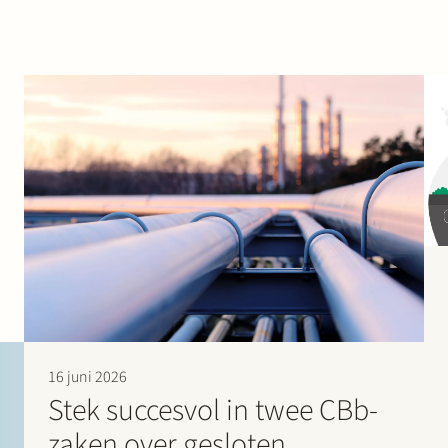
16 juni 2026
Stek succesvol in twee CBb-
zaken over gesloten