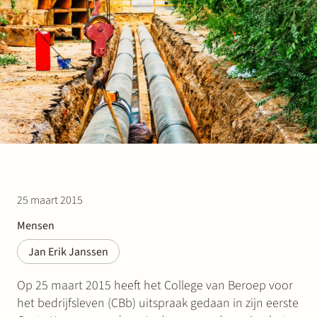
Werken bij Stek
Partner
Exper
25 maart 2015
Mensen
Jan Erik Janssen
Op 25 maart 2015 heeft het College van Beroep voor
het bedrijfsleven (CBb) uitspraak gedaan in zijn eerste