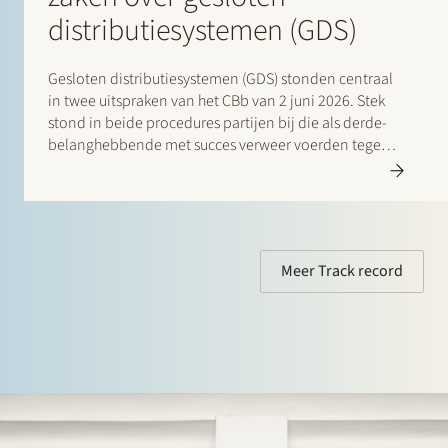
distributiesystemen (GDS)
Gesloten distributiesystemen (GDS) stonden centraal
in twee uitspraken van het CBb van 2 juni 2026. Stek
stond in beide procedures partijen bij die als derde-
belanghebbende met succes verweer voerden tegen
de ingestelde beroepen. In de eerste zaak stond Stek
Utility Support Group (USG) B.V. bij als derde-
belanghebbende in…
Meer Track record