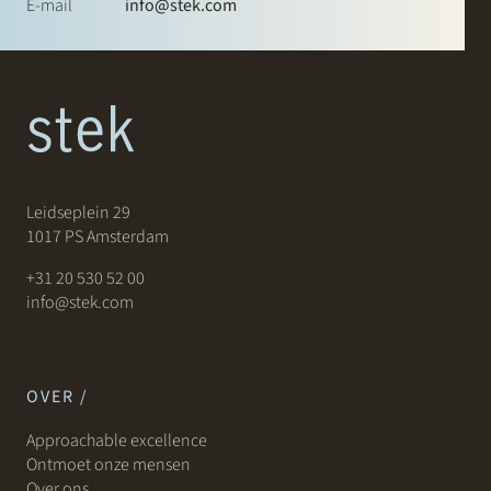
E-mail
info@stek.com
Leidseplein 29
1017 PS Amsterdam
+31 20 530 52 00
info@stek.com
OVER /
Approachable excellence
Ontmoet onze mensen
Over ons