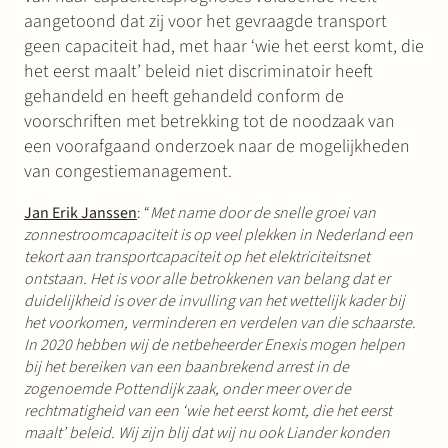
aangetoond dat zij voor het gevraagde transport
geen capaciteit had, met haar ‘wie het eerst komt, die
het eerst maalt’ beleid niet discriminatoir heeft
gehandeld en heeft gehandeld conform de
voorschriften met betrekking tot de noodzaak van
een voorafgaand onderzoek naar de mogelijkheden
van congestiemanagement.
Jan Erik Janssen
: “
Met name door de snelle groei van
zonnestroomcapaciteit is op veel plekken in Nederland een
tekort aan transportcapaciteit op het elektriciteitsnet
ontstaan. Het is voor alle betrokkenen van belang dat er
duidelijkheid is over de invulling van het wettelijk kader bij
het voorkomen, verminderen en verdelen van die schaarste.
In 2020 hebben wij de netbeheerder Enexis mogen helpen
bij het bereiken van een baanbrekend arrest in de
zogenoemde Pottendijk zaak, onder meer over de
rechtmatigheid van een ‘wie het eerst komt, die het eerst
maalt’ beleid. Wij zijn blij dat wij nu ook Liander konden