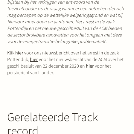
bijstaan bij het verkrijgen van antwoord van de
toezichthouder op de vraag wanneer een netbeheerder zich
mag beroepen op de wettelijke weigeringsgrond en wat hij
hiervoor moet doen en aantonen. Het arrest in de zaak
Pottendijk en het nieuwe geschilbesluit van de ACM bieden
de sector bruikbare handvatten voor het omgaan met deze
voor de energietransitie belangrijke problematiek
”.
Klik
hier
voor ons nieuwsbericht over het arrest in de zaak
Pottendijk,
hier
voor het nieuwsbericht van de ACM over het
geschilbesluit van 22 december 2020 en
hier
voor het
persbericht van Liander.
Gerelateerde Track
record