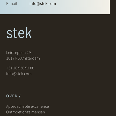
E-mail
info@stek.com
Leidseplein 29
1017 PS Amsterdam
+31 20 530 52 00
info@stek.com
OVER /
Approachable excellence
Ontmoet onze mensen