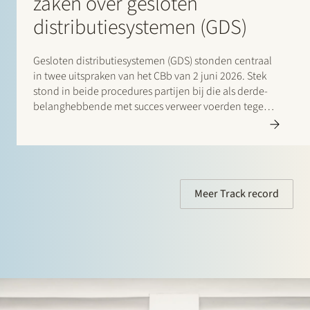
zaken over gesloten
distributiesystemen (GDS)
Gesloten distributiesystemen (GDS) stonden centraal
in twee uitspraken van het CBb van 2 juni 2026. Stek
stond in beide procedures partijen bij die als derde-
belanghebbende met succes verweer voerden tegen
de ingestelde beroepen. In de eerste zaak stond Stek
Utility Support Group (USG) B.V. bij als derde-
belanghebbende in…
Meer Track record