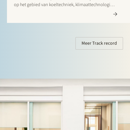
op het gebied van koeltechniek, klimaattechnologie
en agrarische opslagoplossingen. Francks Kylindustri,
een portfolio bedrijf van IK Partners, is een
toonaangevende Scandinavische aanbieder van
industriële en commerciële koeloplossingen…
Meer Track record