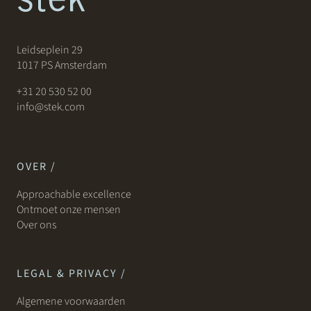
Leidseplein 29
1017 PS Amsterdam
+31 20 530 52 00
info@stek.com
OVER /
Approachable excellence
Ontmoet onze mensen
Over ons
LEGAL & PRIVACY /
Algemene voorwaarden