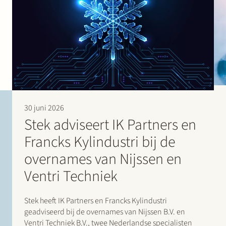
30 juni 2026
Stek adviseert IK Partners en
Francks Kylindustri bij de
overnames van Nijssen en
Ventri Techniek
Stek heeft IK Partners en Francks Kylindustri
geadviseerd bij de overnames van Nijssen B.V. en
Ventri Techniek B.V., twee Nederlandse specialisten