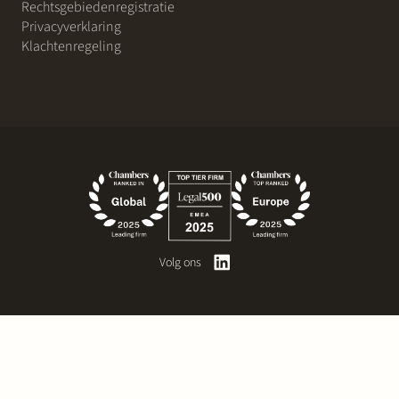
Rechtsgebiedenregistratie
Privacyverklaring
Klachtenregeling
Volg ons