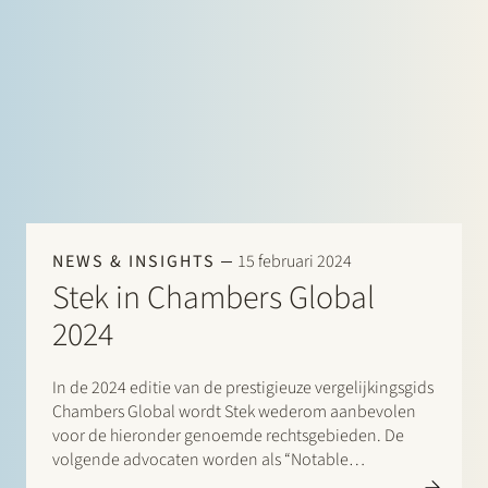
van der Graaf, Ruben Tros; Dispute…
NEWS & INSIGHTS
15 februari 2024
Stek in Chambers Global
2024
In de 2024 editie van de prestigieuze vergelijkingsgids
Chambers Global wordt Stek wederom aanbevolen
voor de hieronder genoemde rechtsgebieden. De
volgende advocaten worden als “Notable
Practitioners” aangeduid: Banking & Finance: Sharon