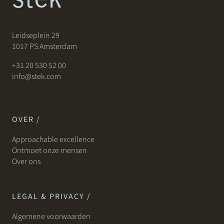
Leidseplein 29
1017 PS Amsterdam
+31 20 530 52 00
info@stek.com
OVER /
Approachable excellence
Ontmoet onze mensen
Over ons
LEGAL & PRIVACY /
Algemene voorwaarden