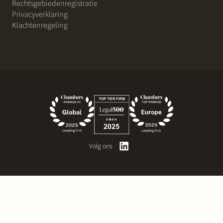
Rechtsgebiedenregistratie
Privacyverklaring
Klachtenregeling
Volg ons