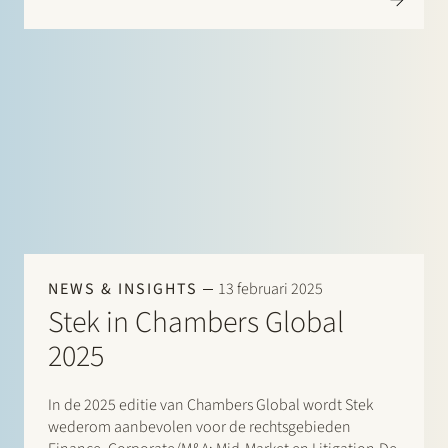
Kaufmann en Herman Wamelink; Corporate/M&A Mid-
Market: Eelco Bijkerk, Maarten van der Graaf en Ruben
Tros;…
NEWS & INSIGHTS
13 februari 2025
Stek in Chambers Global
2025
In de 2025 editie van Chambers Global wordt Stek
wederom aanbevolen voor de rechtsgebieden