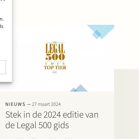
n.
ls
NIEUWS
27 maart 2024
Stek in de 2024 editie van
de Legal 500 gids