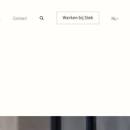
Werken bij Stek
s
Contact
NL
EN