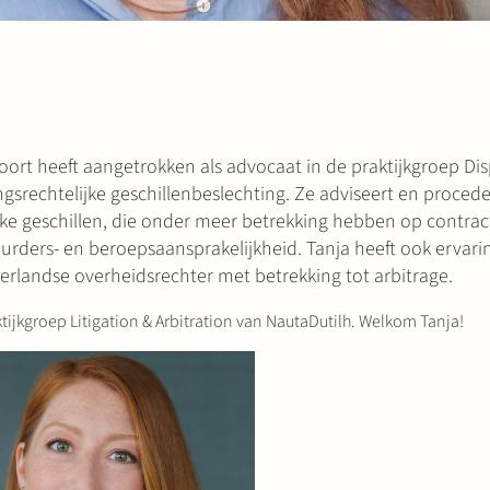
foort heeft aangetrokken als advocaat in de praktijkgroep Di
gsrechtelijke geschillenbeslechting. Ze adviseert en procede
e geschillen, die onder meer betrekking hebben op contrac
urders- en beroepsaansprakelijkheid. Tanja heeft ook ervari
erlandse overheidsrechter met betrekking tot arbitrage.
aktijkgroep Litigation & Arbitration van NautaDutilh. Welkom Tanja!