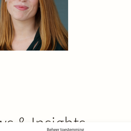
s & Insights
Beheer toestemming