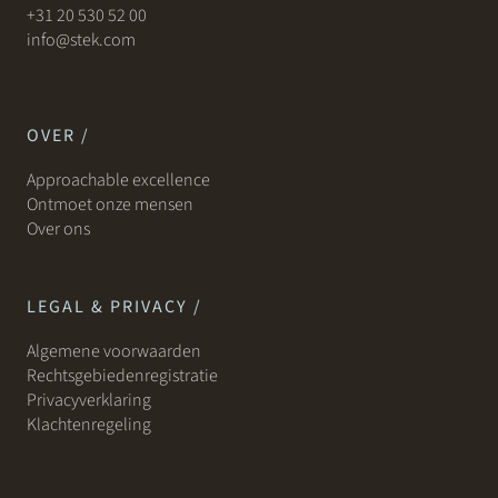
+31 20 530 52 00
info@stek.com
OVER /
Approachable excellence
Ontmoet onze mensen
Over ons
LEGAL & PRIVACY /
Algemene voorwaarden
Rechtsgebiedenregistratie
Privacyverklaring
Klachtenregeling