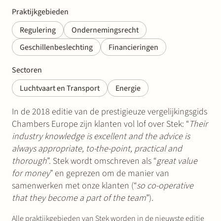
Praktijkgebieden
Regulering
Ondernemingsrecht
Geschillenbeslechting
Financieringen
Sectoren
Luchtvaart en Transport
Energie
In de 2018 editie van de prestigieuze vergelijkingsgids
Chambers Europe zijn klanten vol lof over Stek: “
Their
industry knowledge is excellent and the advice is
always appropriate, to-the-point, practical and
thorough
”. Stek wordt omschreven als “
great value
for money
” en geprezen om de manier van
samenwerken met onze klanten (“
so co-operative
that they become a part of the team
”).
Alle praktijkgebieden van Stek worden in de nieuwste editie