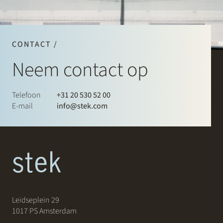
CONTACT /
Neem contact op
Telefoon
+31 20 530 52 00
E-mail
info@stek.com
Leidseplein 29
1017 PS Amsterdam