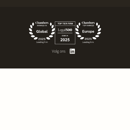
Volg ons