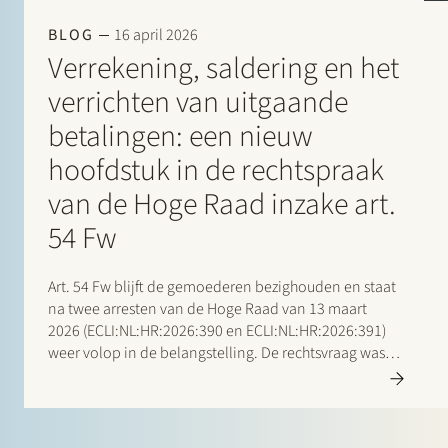
BLOG
16 april 2026
Verrekening, saldering en het
verrichten van uitgaande
betalingen: een nieuw
hoofdstuk in de rechtspraak
van de Hoge Raad inzake art.
54 Fw
Art. 54 Fw blijft de gemoederen bezighouden en staat
na twee arresten van de Hoge Raad van 13 maart
2026 (ECLI:NL:HR:2026:390 en ECLI:NL:HR:2026:391)
weer volop in de belangstelling. De rechtsvraag was
in beide gevallen hetzelfde en de Hoge Raad
behandelt het vraagstuk enkel in nr. 390 inhoudelijk.