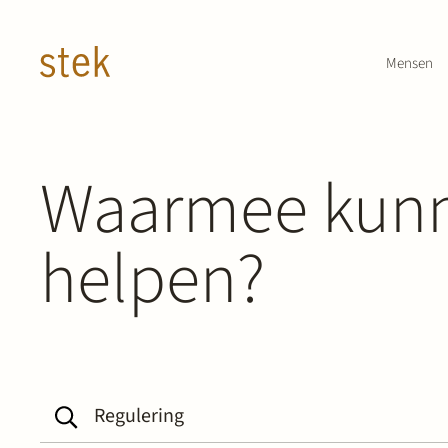
Doorgaan naar inhoud
Mensen
Waarmee kunn
helpen?