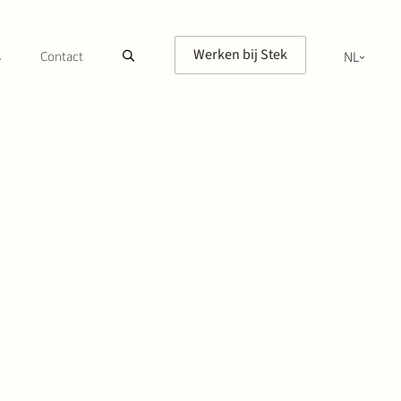
Werken bij Stek
s
Contact
NL
EN