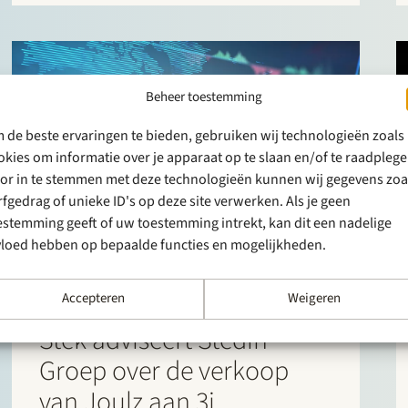
Beheer toestemming
 de beste ervaringen te bieden, gebruiken wij technologieën zoals
okies om informatie over je apparaat op te slaan en/of te raadplege
or in te stemmen met deze technologieën kunnen wij gegevens zoa
rfgedrag of unieke ID's op deze site verwerken. Als je geen
estemming geeft of uw toestemming intrekt, kan dit een nadelige
vloed hebben op bepaalde functies en mogelijkheden.
Accepteren
Weigeren
TRACK RECORD
14 maart 2019
Stek adviseert Stedin
Groep over de verkoop
van Joulz aan 3i