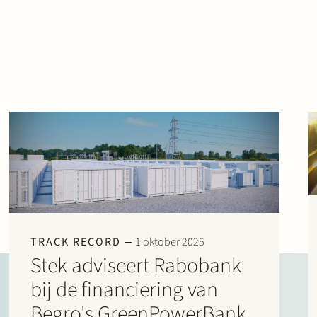
TRACK RECORD
1 oktober 2025
Stek adviseert Rabobank
bij de financiering van
Begro's GreenPowerBank