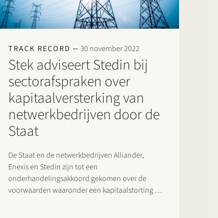
TRACK RECORD
30 november 2022
Stek adviseert Stedin bij
sectorafspraken over
kapitaalversterking van
netwerkbedrijven door de
Staat
De Staat en de netwerkbedrijven Alliander,
Enexis en Stedin zijn tot een
onderhandelingsakkoord gekomen over de
voorwaarden waaronder een kapitaalstorting en
daarmee aandeelhouderschap door de Staat in
de netwerkbedrijven in de toekomst mogelijk