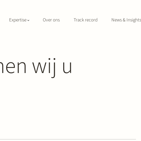
Expertise
Over ons
Track record
News & Insight
en wij u