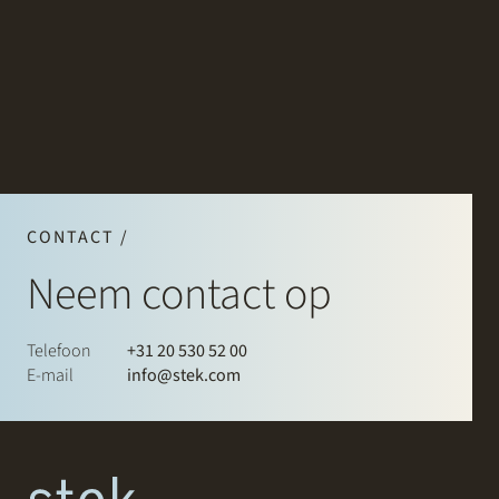
CONTACT /
Neem contact op
Telefoon
+31 20 530 52 00
E-mail
info@stek.com