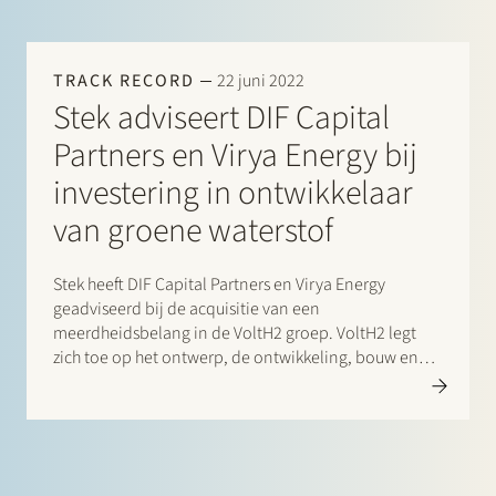
TRACK RECORD
22 juni 2022
Stek adviseert DIF Capital
Partners en Virya Energy bij
investering in ontwikkelaar
van groene waterstof
Stek heeft DIF Capital Partners en Virya Energy
geadviseerd bij de acquisitie van een
meerdheidsbelang in de VoltH2 groep. VoltH2 legt
zich toe op het ontwerp, de ontwikkeling, bouw en
uitbating van groenewaterstoffabrieken in Europa. De
eerste twee productiefaciliteiten worden momenteel
ontwikkeld in Vlissingen en Terneuzen. DIF Capital
Partners en…