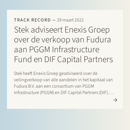
TRACK RECORD
29 maart 2022
Stek adviseert Enexis Groep
over de verkoop van Fudura
aan PGGM Infrastructure
Fund en DIF Capital Partners
Stek heeft Enexis Groep geadviseerd over de
veilingverkoop van alle aandelen in het kapitaal van
Fudura B.V. aan een consortium van PGGM
Infrastructure (PGGM) en DIF Capital Partners (DIF).
PGGM en DIF zijn overeengekomen om ieder 50
procent van de aandelen in Fudura B.V. te verkrijgen.
Closing van de overname…