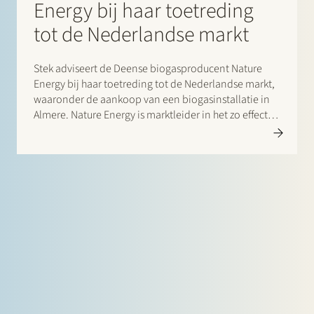
Energy bij haar toetreding
tot de Nederlandse markt
Stek adviseert de Deense biogasproducent Nature
Energy bij haar toetreding tot de Nederlandse markt,
waaronder de aankoop van een biogasinstallatie in
Almere. Nature Energy is marktleider in het zo effectief
mogelijk omzetten van biomassa in groen, CO2-
neutraal gas. Het bedrijf bezit en exploiteert
momenteel 12 biogasinstallaties in Denemarken, en
exploiteert…