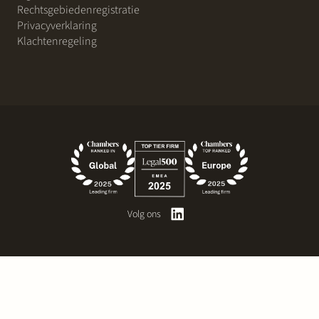
Rechtsgebiedenregistratie
Privacyverklaring
Klachtenregeling
Volg ons