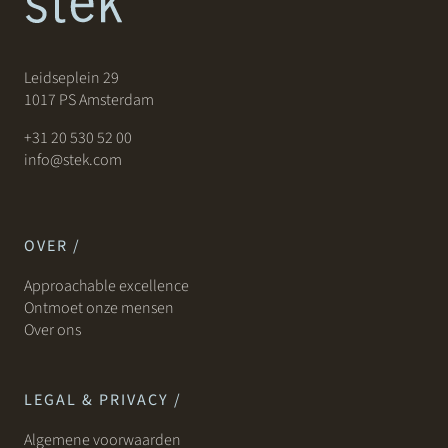
Leidseplein 29
1017 PS Amsterdam
+31 20 530 52 00
info@stek.com
OVER /
Approachable excellence
Ontmoet onze mensen
Over ons
LEGAL & PRIVACY /
Algemene voorwaarden