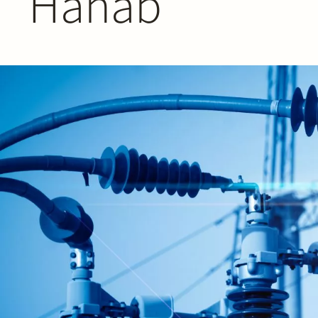
Hanab