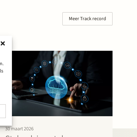
Meer Track record
n.
ls
30 maart 2026