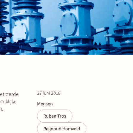
27 juni 2018
het derde
inklijke
Mensen
n.
Ruben Tros
Reijnoud Homveld