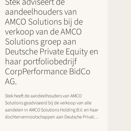
Stek adviseert de
aandeelhouders van
AMCO Solutions bij de
verkoop van de AMCO
Solutions groep aan
Deutsche Private Equity en
haar portfoliobedrijf
CorpPerformance BidCo
AG.
Stek heeft de aandeelhouders van AMCO
Solutions geadviseerd bij de verkoop van alle
aandelen in AMCO Solutions Holding B.V. en haar
dochtervennootschappen aan Deutsche Private
Equity en haar portfoliobedrijf CorpPerformance