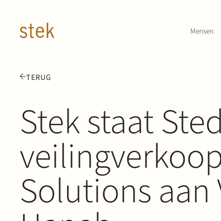
Doorgaan naar inhoud
Mensen
TERUG
Stek staat Sted
veilingverkoo
Solutions aan 