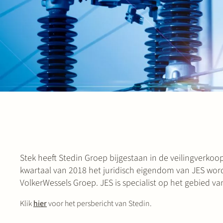
Stek heeft Stedin Groep bijgestaan in de veilingverkoo
kwartaal van 2018 het juridisch eigendom van JES wor
VolkerWessels Groep. JES is specialist op het gebied 
Klik
hier
voor het persbericht van Stedin.