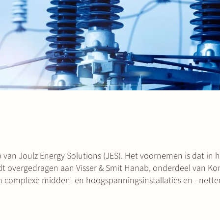
p van Joulz Energy Solutions (JES). Het voornemen is dat in 
dt overgedragen aan Visser & Smit Hanab, onderdeel van Kon
van complexe midden- en hoogspanningsinstallaties en –nette