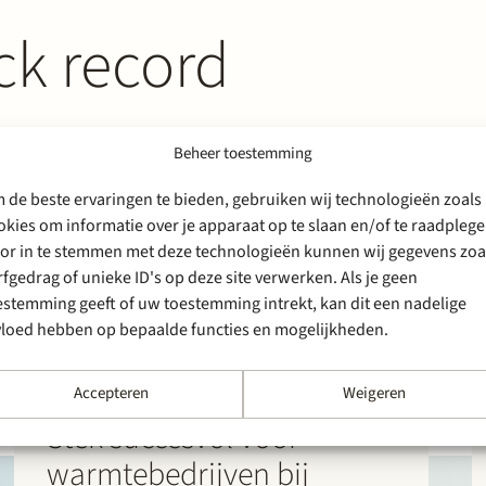
ck record
Beheer toestemming
 de beste ervaringen te bieden, gebruiken wij technologieën zoals
okies om informatie over je apparaat op te slaan en/of te raadplege
or in te stemmen met deze technologieën kunnen wij gegevens zoa
rfgedrag of unieke ID's op deze site verwerken. Als je geen
estemming geeft of uw toestemming intrekt, kan dit een nadelige
vloed hebben op bepaalde functies en mogelijkheden.
Accepteren
Weigeren
20 april 2026
Stek succesvol voor
warmtebedrijven bij