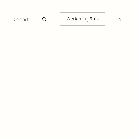
Werken bij Stek
s
Contact
NL
EN