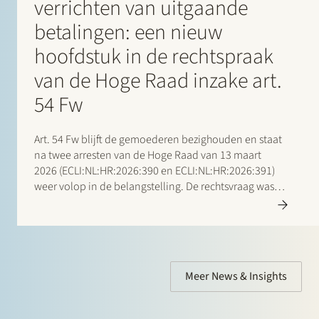
verrichten van uitgaande
betalingen: een nieuw
hoofdstuk in de rechtspraak
van de Hoge Raad inzake art.
54 Fw
Art. 54 Fw blijft de gemoederen bezighouden en staat
na twee arresten van de Hoge Raad van 13 maart
2026 (ECLI:NL:HR:2026:390 en ECLI:NL:HR:2026:391)
weer volop in de belangstelling. De rechtsvraag was
in beide gevallen hetzelfde en de Hoge Raad
behandelt het vraagstuk enkel in nr. 390 inhoudelijk.
Meer News & Insights