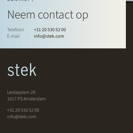
Neem contact op
Telefoon
+31 20 530 52 00
E-mail
info@stek.com
Leidseplein 29
1017 PS Amsterdam
+31 20 530 52 00
info@stek.com