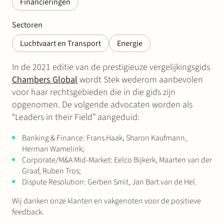
Financieringen
Sectoren
Luchtvaart en Transport
Energie
In de 2021 editie van de prestigieuze vergelijkingsgids
Chambers Global
wordt Stek wederom aanbevolen
voor haar rechtsgebieden die in die gids zijn
opgenomen. De volgende advocaten worden als
“Leaders in their Field” aangeduid:
Banking & Finance: Frans Haak, Sharon Kaufmann,
Herman Wamelink;
Corporate/M&A Mid-Market: Eelco Bijkerk, Maarten van der
Graaf, Ruben Tros;
Dispute Resolution: Gerben Smit, Jan Bart van de Hel.
Wij danken onze klanten en vakgenoten voor de positieve
feedback.