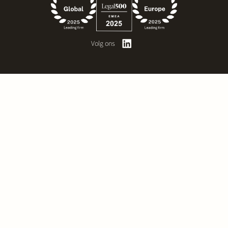
Volg ons