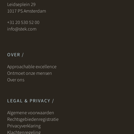
Leidseplein 29
1017 PS Amsterdam
+31 20 530 52 00
info@stek.com
OVER /
Approachable excellence
Ontmoet onze mensen
Over ons
LEGAL & PRIVACY /
Algemene voorwaarden
Rechtsgebiedenregistratie
Privacyverklaring
Klachtenregeling