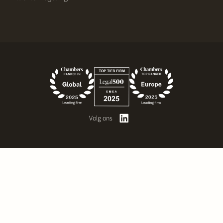
Volg ons