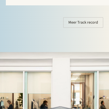
energiebedrijf dat zich richt op de levering van directe
verwarmingsenergie aan…
Meer Track record