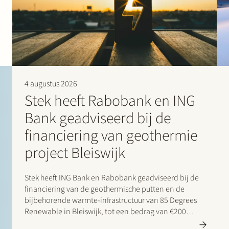
4 augustus 2026
Stek heeft Rabobank en ING
Bank geadviseerd bij de
financiering van geothermie
project Bleiswijk
Stek heeft ING Bank en Rabobank geadviseerd bij de
financiering van de geothermische putten en de
bijbehorende warmte-infrastructuur van 85 Degrees
Renewable in Bleiswijk, tot een bedrag van €200
miljoen. 85 Degrees Renewable is een geothermisch