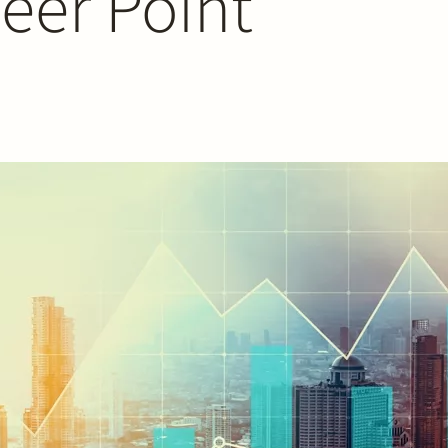
eer Point