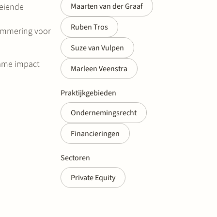
oeiende
Maarten van der Graaf
Ruben Tros
lemmering voor
Suze van Vulpen
zame impact
Marleen Veenstra
Praktijkgebieden
Ondernemingsrecht
Financieringen
Sectoren
Private Equity