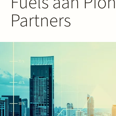
Fuels aan Pion
Partners