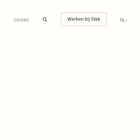
Werken bij Stek
s
Contact
NL
EN