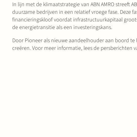
In lijn met de klimaatstrategie van ABN AMRO streeft A
duurzame bedrijven in een relatief vroege fase. Deze 
financieringskloof voordat infrastructuurkapitaal gro
de energietransitie als een investeringskans.
Door Pioneer als nieuwe aandeelhouder aan boord te h
creëren. Voor meer informatie, lees de persberichten 