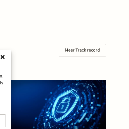
Meer Track record
n.
ls