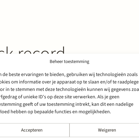
ck record
Beheer toestemming
 de beste ervaringen te bieden, gebruiken wij technologieën zoals
okies om informatie over je apparaat op te slaan en/of te raadplege
or in te stemmen met deze technologieën kunnen wij gegevens zoa
rfgedrag of unieke ID's op deze site verwerken. Als je geen
estemming geeft of uw toestemming intrekt, kan dit een nadelige
vloed hebben op bepaalde functies en mogelijkheden.
Accepteren
Weigeren