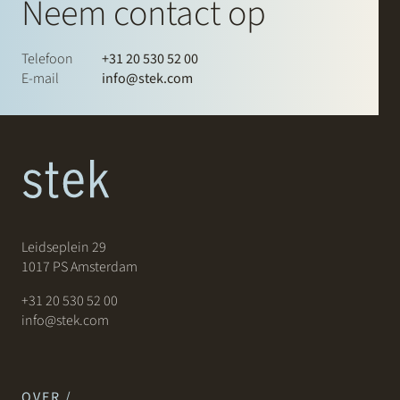
Neem contact op
Telefoon
+31 20 530 52 00
E-mail
info@stek.com
Leidseplein 29
1017 PS Amsterdam
+31 20 530 52 00
info@stek.com
OVER /