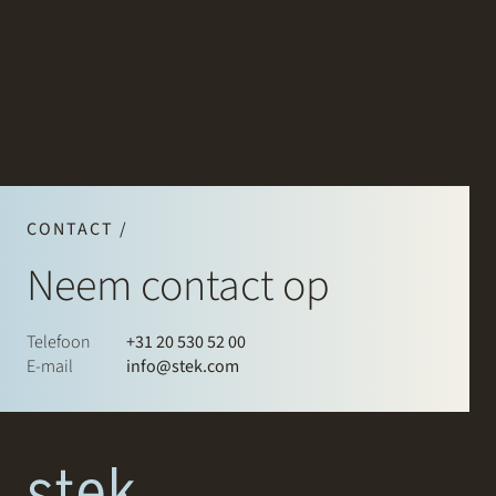
CONTACT /
Neem contact op
Telefoon
+31 20 530 52 00
E-mail
info@stek.com