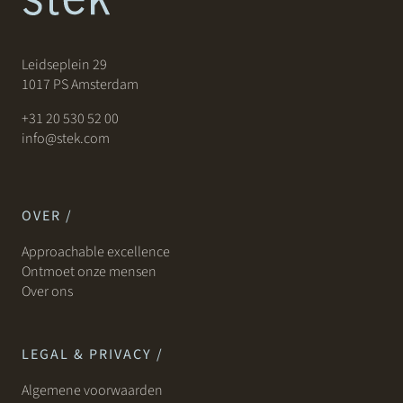
Leidseplein 29
1017 PS Amsterdam
+31 20 530 52 00
info@stek.com
OVER /
Approachable excellence
Ontmoet onze mensen
Over ons
LEGAL & PRIVACY /
Algemene voorwaarden