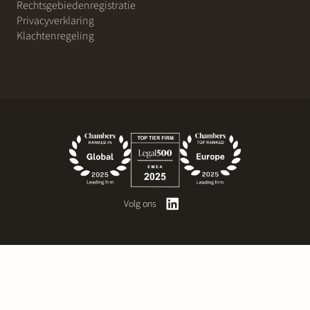
Rechtsgebiedenregistratie
Privacyverklaring
Klachtenregeling
Volg ons