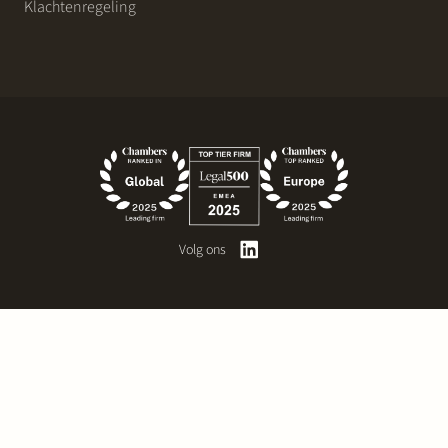
Klachtenregeling
Volg ons