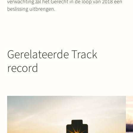
verwachting zal het Gerecht in de loop van 2018 een
beslissing uitbrengen.
Gerelateerde Track
record