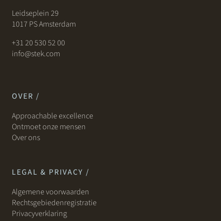
Leidseplein 29
1017 PS Amsterdam
+31 20 530 52 00
info@stek.com
OVER /
Approachable excellence
Ontmoet onze mensen
Over ons
LEGAL & PRIVACY /
Algemene voorwaarden
Rechtsgebiedenregistratie
Privacyverklaring