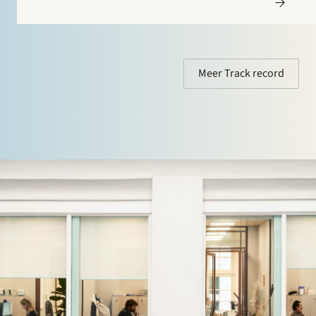
miljoen. 85 Degrees Renewable is een geothermisch
energiebedrijf dat zich richt op de levering van directe
verwarmingsenergie aan…
Meer Track record