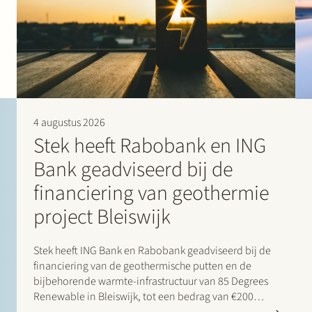
4 augustus 2026
Stek heeft Rabobank en ING
Bank geadviseerd bij de
financiering van geothermie
project Bleiswijk
Stek heeft ING Bank en Rabobank geadviseerd bij de
financiering van de geothermische putten en de
bijbehorende warmte-infrastructuur van 85 Degrees
Renewable in Bleiswijk, tot een bedrag van €200