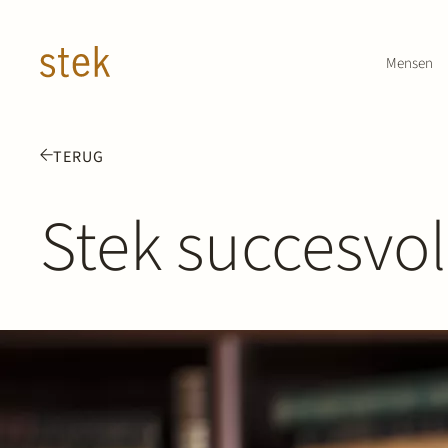
Doorgaan naar inhoud
Mensen
TERUG
Stek succesvo