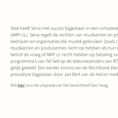
Stek heeft Sena met succes bijgestaan in een complex
(AMP cs.). Sena regelt de rechten van muzikanten en p
bedrijven en organisaties die muziek gebruiken (zoals r
muzikanten en producenten recht op hebben als hun mu
betrof de vraag of AMP cs. recht hebben op betaling v
programma’s van Tel Sell op de televisiezenders van RT
gelijk gesteld. Een eerder vonnis van de Rechtbank Den
procedure bijgestaan door Jan Bart van de Hel en medi
Klik
hier
voor de uitspraak van het Gerechtshof Den Haag.