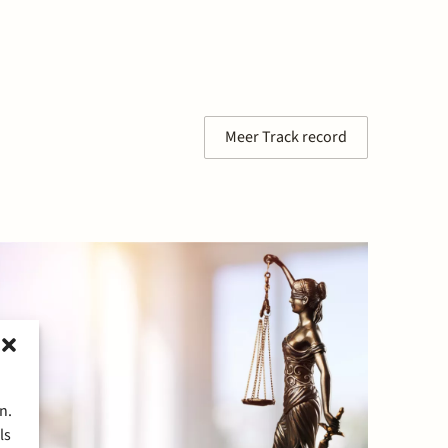
Meer Track record
n.
ls