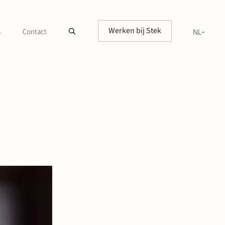
Werken bij Stek
s
Contact
NL
EN