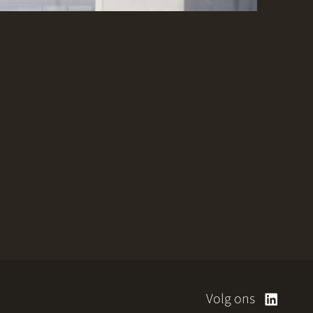
Volg ons