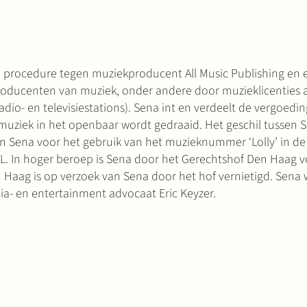
e procedure tegen muziekproducent All Music Publishing en
roducenten van muziek, onder andere door muzieklicenties a
adio- en televisiestations). Sena int en verdeelt de vergoedi
ziek in het openbaar wordt gedraaid. Het geschil tussen S
an Sena voor het gebruik van het muzieknummer ‘Lolly’ in d
L. In hoger beroep is Sena door het Gerechtshof Den Haag vo
 Haag is op verzoek van Sena door het hof vernietigd. Sena 
a- en entertainment advocaat Eric Keyzer.