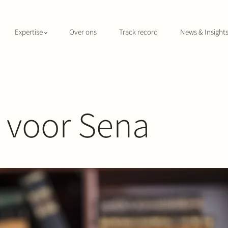
Expertise
Over ons
Track record
News & Insight
l voor Sena