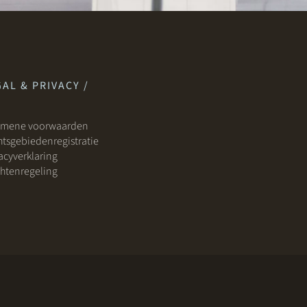
AL & PRIVACY /
emene voorwaarden
tsgebiedenregistratie
acyverklaring
htenregeling