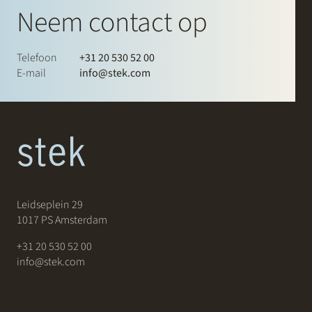
Neem contact op
Telefoon
+31 20 530 52 00
E-mail
info@stek.com
Leidseplein 29
1017 PS Amsterdam
+31 20 530 52 00
info@stek.com