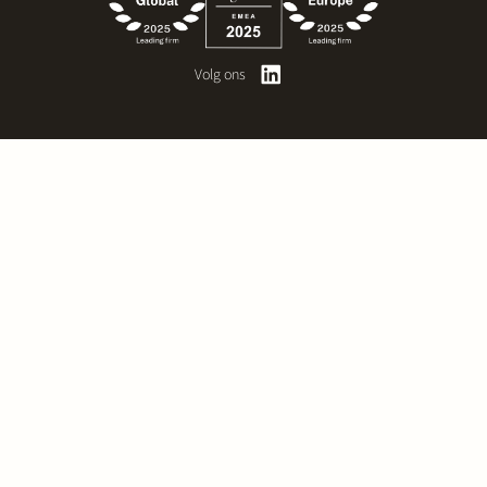
Volg ons