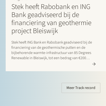
Stek heeft Rabobank en ING
Bank geadviseerd bij de
financiering van geothermie
project Bleiswijk
Stek heeft ING Bank en Rabobank geadviseerd bij de
financiering van de geothermische putten en de
bijbehorende warmte-infrastructuur van 85 Degrees
Renewable in Bleiswijk, tot een bedrag van €200
miljoen. 85 Degrees Renewable is een geothermisch
energiebedrijf dat zich richt op de levering van directe
verwarmingsenergie aan…
Meer Track record