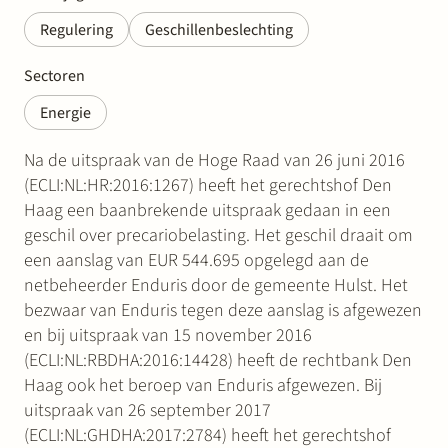
Regulering
Geschillenbeslechting
Sectoren
Energie
Na de uitspraak van de Hoge Raad van 26 juni 2016
(ECLI:NL:HR:2016:1267) heeft het gerechtshof Den
Haag een baanbrekende uitspraak gedaan in een
geschil over precariobelasting. Het geschil draait om
een aanslag van EUR 544.695 opgelegd aan de
netbeheerder Enduris door de gemeente Hulst. Het
bezwaar van Enduris tegen deze aanslag is afgewezen
en bij uitspraak van 15 november 2016
(ECLI:NL:RBDHA:2016:14428) heeft de rechtbank Den
Haag ook het beroep van Enduris afgewezen. Bij
uitspraak van 26 september 2017
(ECLI:NL:GHDHA:2017:2784) heeft het gerechtshof