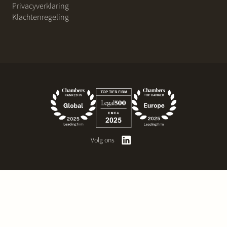
Privacyverklaring
Klachtenregeling
Volg ons