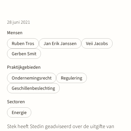
28 juni 2021
Mensen
Ruben Tros
Jan Erik Janssen
Veii Jacobs
Gerben Smit
Praktijkgebieden
Ondernemingsrecht
Regulering
Geschillenbeslechting
Sectoren
Energie
Stek heeft Stedin geadviseerd over de uitgifte van