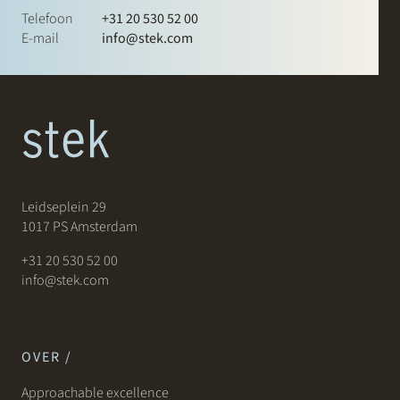
Telefoon
+31 20 530 52 00
E-mail
info@stek.com
Leidseplein 29
1017 PS Amsterdam
+31 20 530 52 00
info@stek.com
OVER /
Approachable excellence