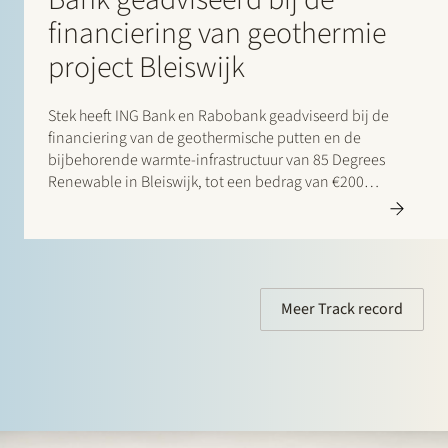
financiering van geothermie
project Bleiswijk
Stek heeft ING Bank en Rabobank geadviseerd bij de
financiering van de geothermische putten en de
bijbehorende warmte-infrastructuur van 85 Degrees
Renewable in Bleiswijk, tot een bedrag van €200
miljoen. 85 Degrees Renewable is een geothermisch
energiebedrijf dat zich richt op de levering van directe
verwarmingsenergie aan…
Meer Track record