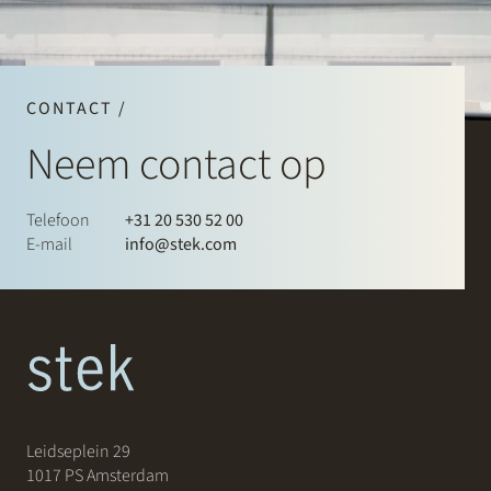
CONTACT /
Neem contact op
Telefoon
+31 20 530 52 00
E-mail
info@stek.com
Leidseplein 29
1017 PS Amsterdam