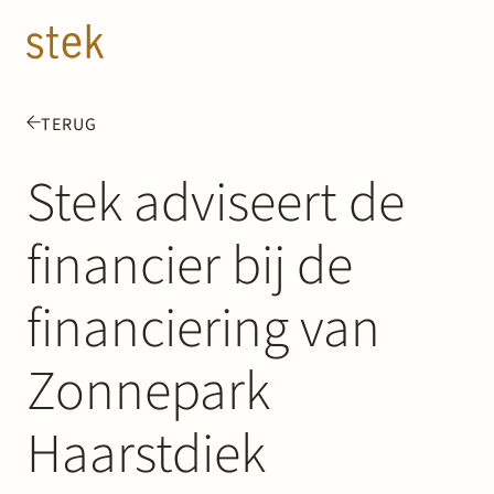
Doorgaan naar inhoud
NL
EN
TERUG
Mensen
Stek adviseert de
Expertise
financier bij de
Over ons
financiering van
Track record
Zonnepark
News & Insights
Haarstdiek
Contact