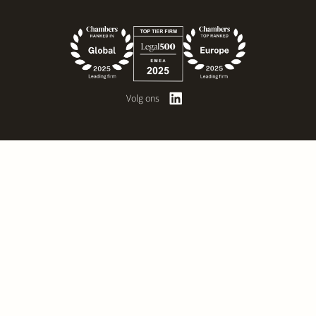
Volg ons