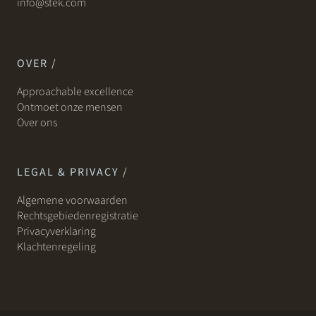
info@stek.com
OVER /
Approachable excellence
Ontmoet onze mensen
Over ons
LEGAL & PRIVACY /
Algemene voorwaarden
Rechtsgebiedenregistratie
Privacyverklaring
Klachtenregeling