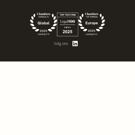
Volg ons