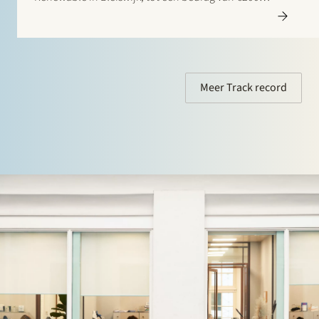
miljoen. 85 Degrees Renewable is een geothermisch
energiebedrijf dat zich richt op de levering van directe
verwarmingsenergie aan…
Meer Track record