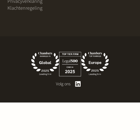
Privacyverklaring
Klachtenregeling
Volg ons