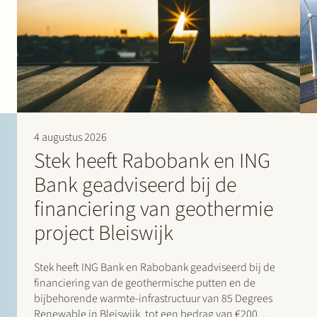
4 augustus 2026
Stek heeft Rabobank en ING
Bank geadviseerd bij de
financiering van geothermie
project Bleiswijk
Stek heeft ING Bank en Rabobank geadviseerd bij de
financiering van de geothermische putten en de
bijbehorende warmte-infrastructuur van 85 Degrees
Renewable in Bleiswijk, tot een bedrag van €200