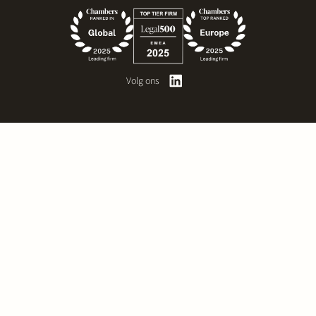
Volg ons