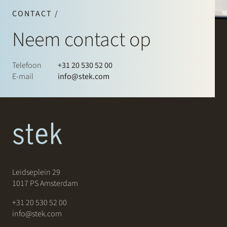
CONTACT /
Neem contact op
Telefoon
+31 20 530 52 00
E-mail
info@stek.com
Leidseplein 29
1017 PS Amsterdam
+31 20 530 52 00
info@stek.com