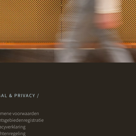
AL & PRIVACY /
emene voorwaarden
tsgebiedenregistratie
acyverklaring
htenregeling