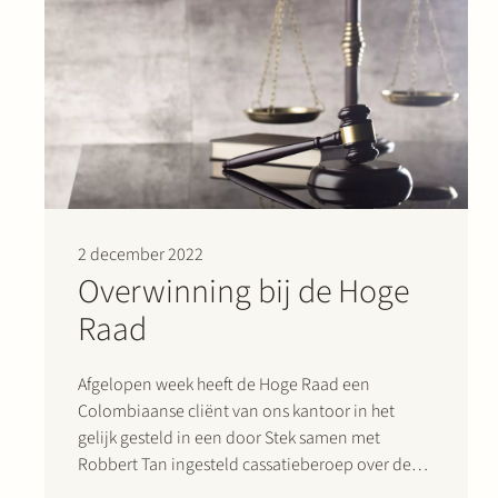
2 december 2022
Overwinning bij de Hoge
Raad
Afgelopen week heeft de Hoge Raad een
Colombiaanse cliënt van ons kantoor in het
gelijk gesteld in een door Stek samen met
Robbert Tan ingesteld cassatieberoep over de
zekerheidstelling voor proceskosten. Wat was er