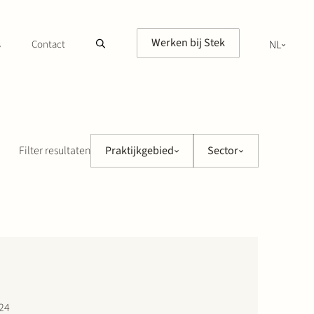
Werken bij Stek
s
Contact
NL
EN
Filter resultaten
Praktijkgebied
Sector
024