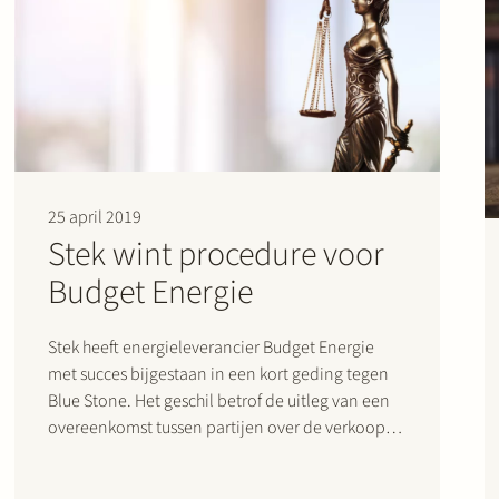
25 april 2019
Stek wint procedure voor
Budget Energie
Stek heeft energieleverancier Budget Energie
met succes bijgestaan in een kort geding tegen
Blue Stone. Het geschil betrof de uitleg van een
overeenkomst tussen partijen over de verkoop
van energiecontracten. Stek heeft namens
Budget Energie steeds gewezen op de