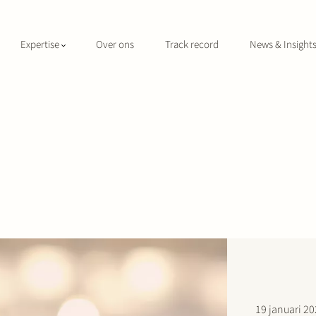
Expertise
Over ons
Track record
News & Insight
19 januari 2