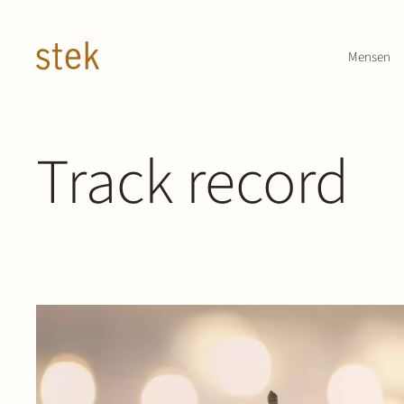
Doorgaan naar inhoud
Mensen
Track record