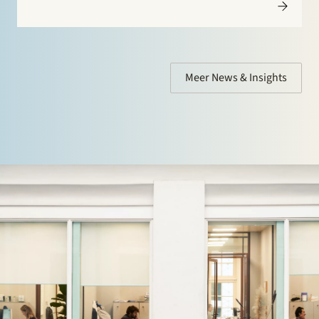
financiële instellingen over fusies en overnames,
samenwerkingen, herstructureringen en andere
ondernemingsrechtelijke zaken. Monique was
voorheen werkzaam binnen het corporate team bij
PwC Legal en…
Meer News & Insights