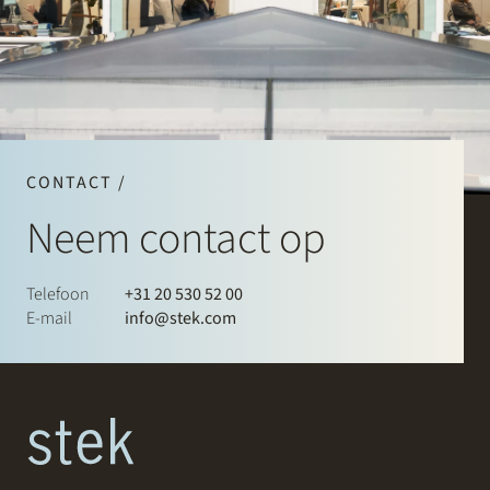
CONTACT /
Neem contact op
Telefoon
+31 20 530 52 00
E-mail
info@stek.com