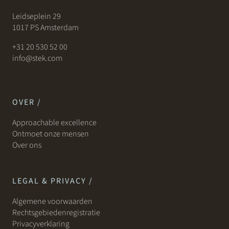
Leidseplein 29
1017 PS Amsterdam
+31 20 530 52 00
info@stek.com
OVER /
Approachable excellence
Ontmoet onze mensen
Over ons
LEGAL & PRIVACY /
Algemene voorwaarden
Rechtsgebiedenregistratie
Privacyverklaring