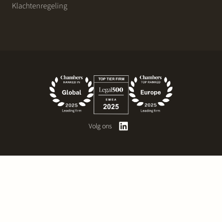
Klachtenregeling
Volg ons