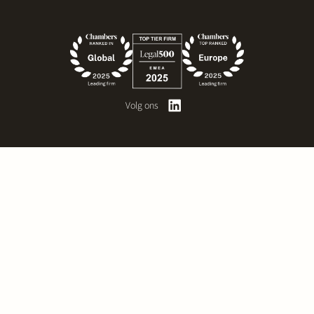
Volg ons