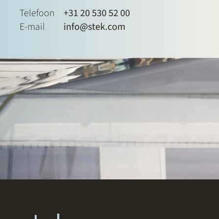
Telefoon
+31 20 530 52 00
E-mail
info@stek.com