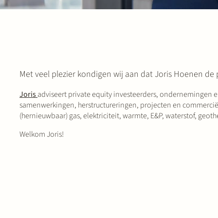
Met veel plezier kondigen wij aan dat Joris Hoenen de
Joris
adviseert private equity investeerders, ondernemingen en
samenwerkingen, herstructureringen, projecten en commerciële 
(hernieuwbaar) gas, elektriciteit, warmte, E&P, waterstof, geot
Welkom Joris!