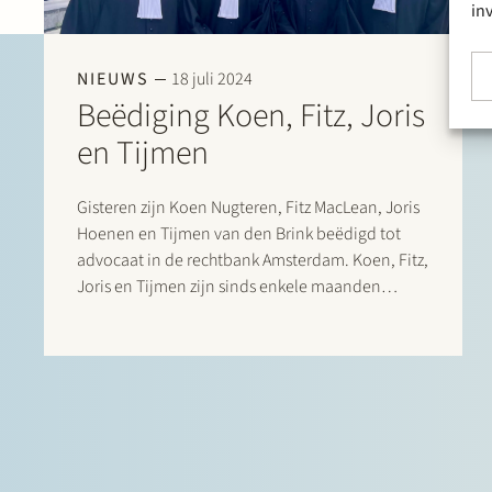
in
NIEUWS
18 juli 2024
Beëdiging Koen, Fitz, Joris
en Tijmen
Gisteren zijn Koen Nugteren, Fitz MacLean, Joris
Hoenen en Tijmen van den Brink beëdigd tot
advocaat in de rechtbank Amsterdam. Koen, Fitz,
Joris en Tijmen zijn sinds enkele maanden
werkzaam bij Stek.