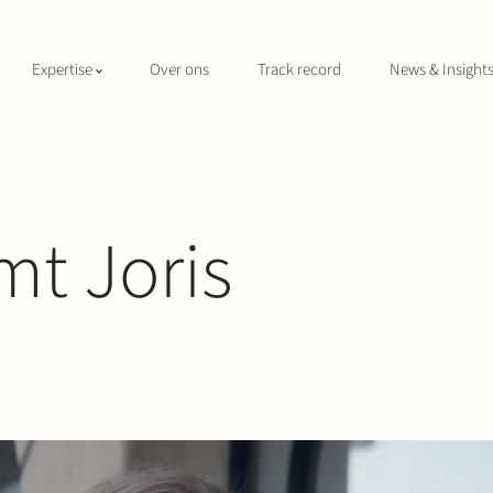
Expertise
Over ons
Track record
News & Insight
mt Joris