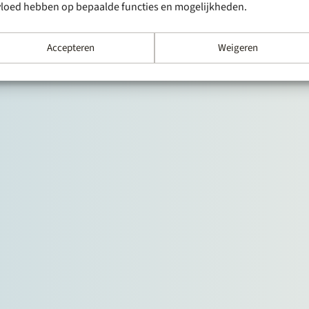
vloed hebben op bepaalde functies en mogelijkheden.
Accepteren
Weigeren