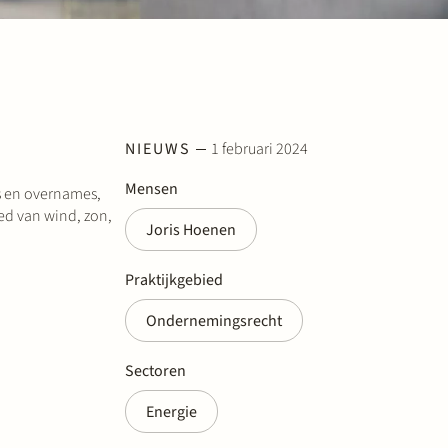
NIEUWS
1 februari 2024
Mensen
es en overnames,
ed van wind, zon,
Joris Hoenen
Praktijkgebied
Ondernemingsrecht
Sectoren
Energie