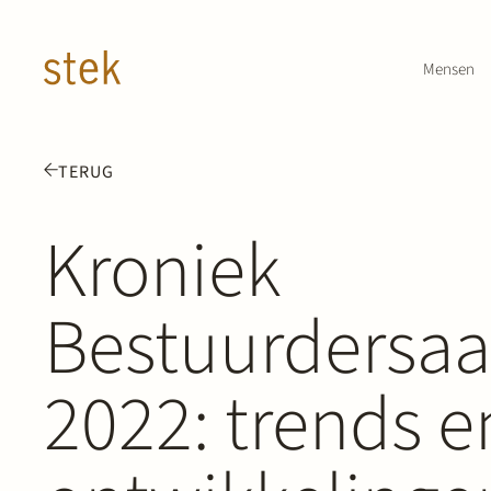
Doorgaan naar inhoud
Mensen
TERUG
Kroniek
Bestuurdersaa
2022: trends e