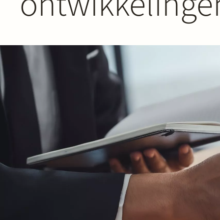
ontwikkelinge