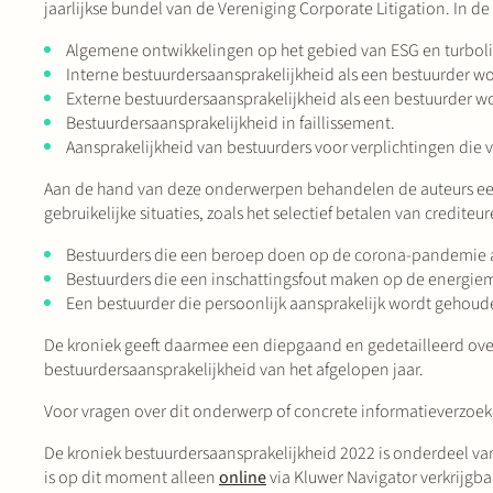
jaarlijkse bundel van de Vereniging Corporate Litigation. In
Algemene ontwikkelingen op het gebied van ESG en turboli
Interne bestuurdersaansprakelijkheid als een bestuurder 
Externe bestuurdersaansprakelijkheid als een bestuurder wo
Bestuurdersaansprakelijkheid in faillissement.
Aansprakelijkheid van bestuurders voor verplichtingen die v
Aan de hand van deze onderwerpen behandelen de auteurs een 
gebruikelijke situaties, zoals het selectief betalen van credit
Bestuurders die een beroep doen op de corona-pandemie al
Bestuurders die een inschattingsfout maken op de energiem
Een bestuurder die persoonlijk aansprakelijk wordt gehoud
De kroniek geeft daarmee een diepgaand en gedetailleerd over
bestuurdersaansprakelijkheid van het afgelopen jaar.
Voor vragen over dit onderwerp of concrete informatieverzoe
De kroniek bestuurdersaansprakelijkheid 2022 is onderdeel va
is op dit moment alleen
online
via Kluwer Navigator verkrijgba