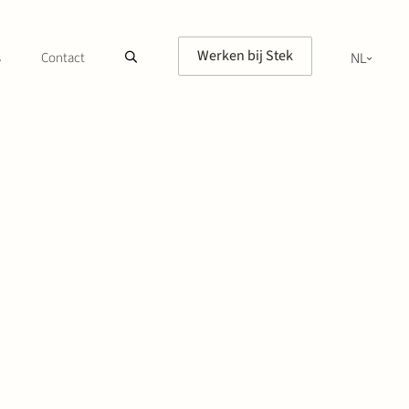
Werken bij Stek
s
Contact
NL
EN