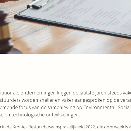
nationale ondernemingen krijgen de laatste jaren steeds va
Bestuurders worden sneller en vaker aangesproken op de vera
enemende focus van de samenleving op Environmental, Social
ke en technologische ontwikkelingen.
in de Kroniek Bestuurdersaansprakelijkheid 2022, die deze week is 