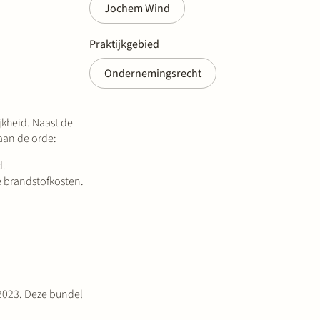
Jochem Wind
Praktijkgebied
Ondernemingsrecht
kheid. Naast de
 aan de orde:
d.
e brandstofkosten.
 2023. Deze bundel