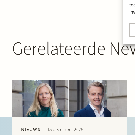
to
in
Gerelateerde New
NIEUWS
15 december 2025