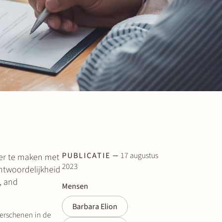
PUBLICATIE
17 augustus
ker te maken met
2023
ntwoordelijkheid
, and
Mensen
Barbara Elion
verschenen in de