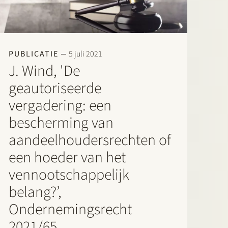
PUBLICATIE
5 juli 2021
J. Wind, 'De
geautoriseerde
vergadering: een
bescherming van
aandeelhoudersrechten of
een hoeder van het
vennootschappelijk
belang?’,
Ondernemingsrecht
2021/65