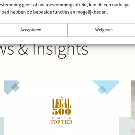
estemming geeft of uw toestemming intrekt, kan dit een nadelige
vloed hebben op bepaalde functies en mogelijkheden.
Accepteren
Weigeren
s & Insights