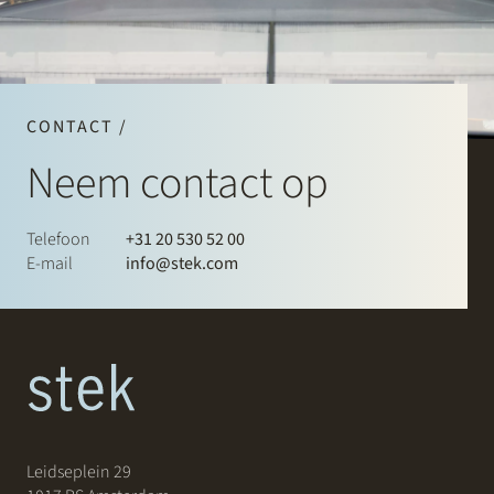
CONTACT /
Neem contact op
Telefoon
+31 20 530 52 00
E-mail
info@stek.com
Leidseplein 29