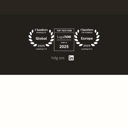
Volg ons