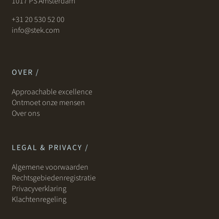
1017 PS Amsterdam
+31 20 530 52 00
info@stek.com
OVER /
Approachable excellence
Ontmoet onze mensen
Over ons
LEGAL & PRIVACY /
Algemene voorwaarden
Rechtsgebiedenregistratie
Privacyverklaring
Klachtenregeling