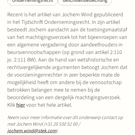
Ondernemingsrecht
Geschillenbeslechting
Recent is het artikel van Jochem Wind gepubliceerd
in het Tijdschrift Ondernemingsrecht. In zijn artikel
besteedt Jochem aandacht aan de toetsingsmaatstaf
van het machtigingsverzoek tot het bijeenroepen van
een algemene vergadering door aandeelhouders in
beursvennootschappen (op grond van artikel 2:110
jo. 2:111 BW). Aan de hand van wetshistorische en
rechtsvergelijkende argumenten betoogt Jochem dat
de voorzieningenrechter in zeer beperkte mate de
mogelijkheid heeft om andere bij de vennootschap
betrokken belangen mee te nemen bij de
beoordeling van een dergelijk machtigingsverzoek.
Klik
hier
voor het hele artikel.
Neem voor meer informatie over dit onderwerp contact op
met Jochem Wind (+31 20 530 52 00 /
jochem.wind@stek.com
)
.