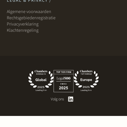
LEGAL & PRIVACY /
Algemene voorwaarden
Rechtsgebiedenregistratie
Privacyverklaring
Klachtenregeling
Volg ons