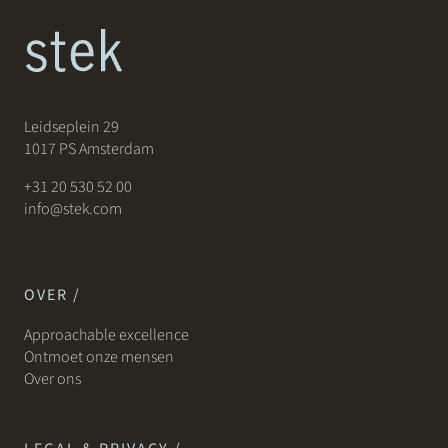
Leidseplein 29
1017 PS Amsterdam
+31 20 530 52 00
info@stek.com
OVER /
Approachable excellence
Ontmoet onze mensen
Over ons