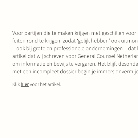
Voor partijen die te maken krijgen met geschillen voor
feiten rond te krijgen, zodat ‘gelijk hebben’ ook uitmon
– ook bij grote en professionele ondernemingen – dat he
artikel dat wij schreven voor General Counsel Nether
om informatie en bewijs te vergaren. Het blijft deson
met een incompleet dossier begin je immers onvermijd
Klik
hier
voor het artikel.