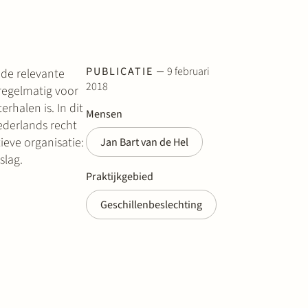
PUBLICATIE
9 februari
 de relevante
2018
 regelmatig voor
rhalen is. In dit
Mensen
ederlands recht
eve organisatie:
Jan Bart van de Hel
slag.
Praktijkgebied
Geschillenbeslechting