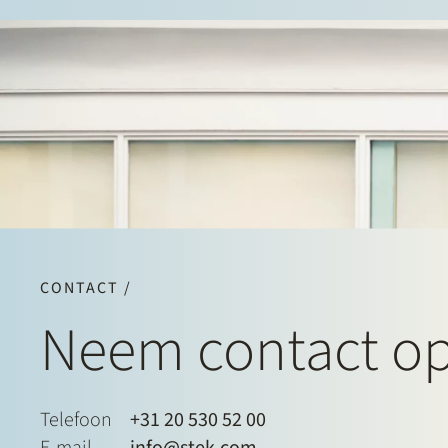
CONTACT /
Neem contact o
Telefoon
+31 20 530 52 00
E-mail
info@stek.com