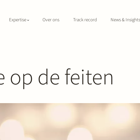
Expertise
Over ons
Track record
News & Insight
e op de feiten