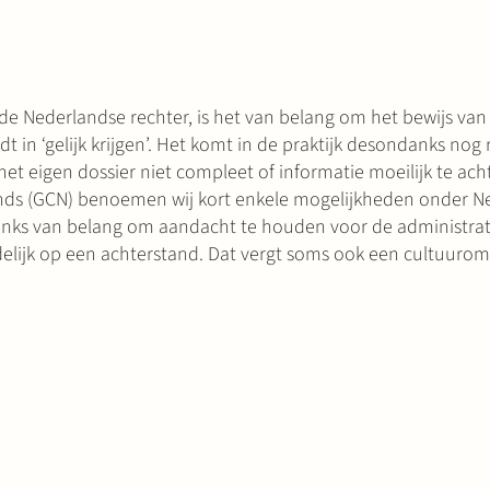
 de Nederlandse rechter, is het van belang om het bewijs van
dt in ‘gelijk krijgen’. Het komt in de praktijk desondanks nog
t eigen dossier niet compleet of informatie moeilijk te achte
lands (GCN) benoemen wij kort enkele mogelijkheden onder N
danks van belang om aandacht te houden voor de administrati
elijk op een achterstand. Dat vergt soms ook een cultuurom