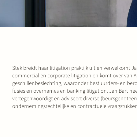
Stek breidt haar litigation praktijk uit en verwelkomt Ja
commercial en corporate litigation en komt over van Alle
geschillenbeslechting, waaronder bestuurders- en bero
fusies en overnames en banking litigation. Jan Bart he
vertegenwoordigt en adviseert diverse (beursgenoteerd
ondernemingsrechtelijke en contractuele vraagstukken