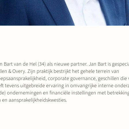
n Bart van de Hel (34) als nieuwe partner. Jan Bart is gespeci
n & Overy. Zijn praktijk bestrijkt het gehele terrein van
epsaansprakelijkheid, corporate governance, geschillen die 
eft tevens uitgebreide ervaring in omvangrijke interne onder
e) ondernemingen en financiële instellingen met betrekking
 en aansprakelijkheidskwesties.