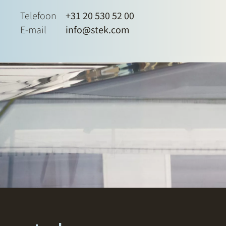
Telefoon
+31 20 530 52 00
E-mail
info@stek.com