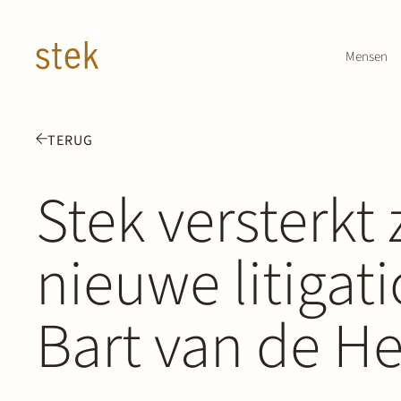
Doorgaan naar inhoud
Mensen
TERUG
Stek versterkt
nieuwe litigat
Bart van de He