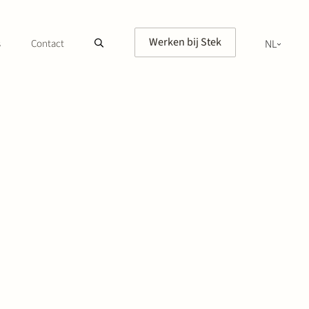
Werken bij Stek
s
Contact
NL
EN