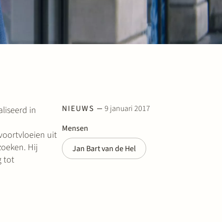
NIEUWS
9 januari 2017
aliseerd in
Mensen
voortvloeien uit
zoeken. Hij
Jan Bart van de Hel
 tot