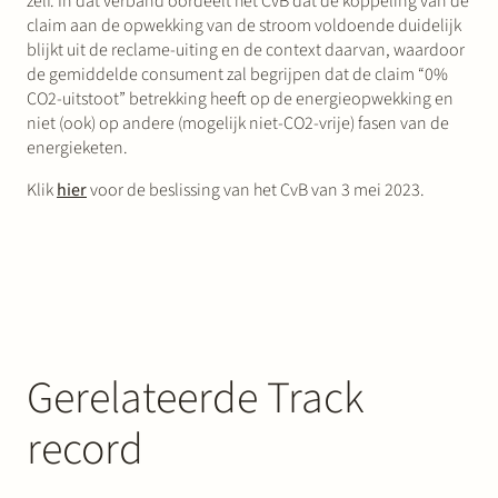
zelf. In dat verband oordeelt het CvB dat de koppeling van de
claim aan de opwekking van de stroom voldoende duidelijk
blijkt uit de reclame-uiting en de context daarvan, waardoor
de gemiddelde consument zal begrijpen dat de claim “0%
CO2-uitstoot” betrekking heeft op de energieopwekking en
niet (ook) op andere (mogelijk niet-CO2-vrije) fasen van de
energieketen.
Klik
hier
voor de beslissing van het CvB van 3 mei 2023.
Gerelateerde Track
record