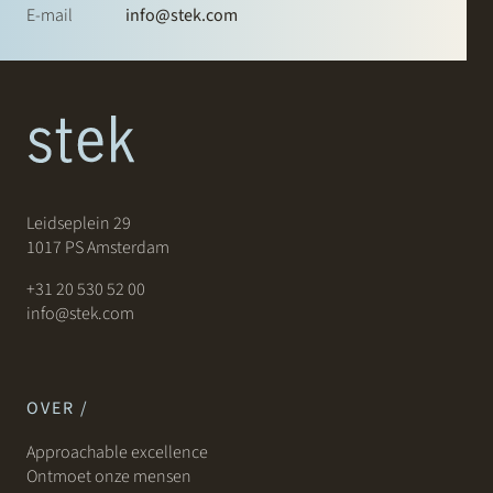
E-mail
info@stek.com
Leidseplein 29
1017 PS Amsterdam
+31 20 530 52 00
info@stek.com
OVER /
Approachable excellence
Ontmoet onze mensen