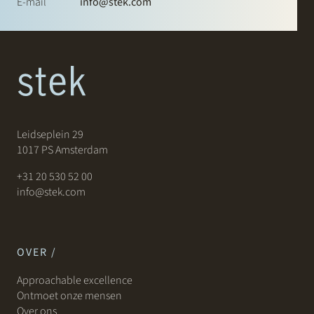
E-mail
info@stek.com
Leidseplein 29
1017 PS Amsterdam
+31 20 530 52 00
info@stek.com
OVER /
Approachable excellence
Ontmoet onze mensen
Over ons