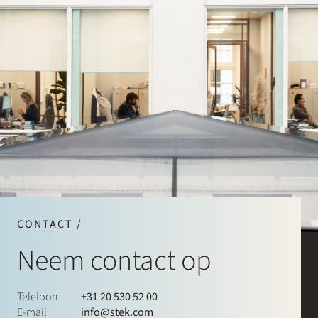
CONTACT /
Neem contact op
Telefoon
+31 20 530 52 00
E-mail
info@stek.com