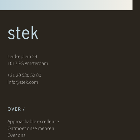
Leidseplein 29
1017 PS Amsterdam
+31 20 530 52 00
info@stek.com
OVER /
Approachable excellence
Ontmoet onze mensen
Over ons