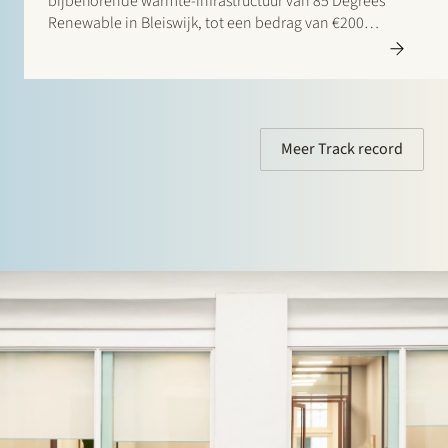
bijbehorende warmte-infrastructuur van 85 Degrees
Renewable in Bleiswijk, tot een bedrag van €200
miljoen. 85 Degrees Renewable is een geothermisch
energiebedrijf dat zich richt op de levering van directe
verwarmingsenergie aan…
Meer Track record