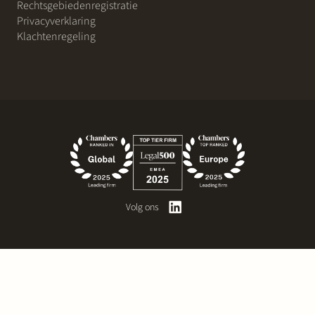
Rechtsgebiedenregistratie
Privacyverklaring
Klachtenregeling
Volg ons