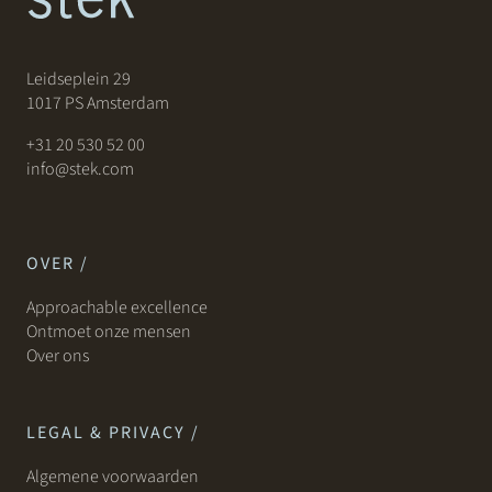
Leidseplein 29
1017 PS Amsterdam
+31 20 530 52 00
info@stek.com
OVER /
Approachable excellence
Ontmoet onze mensen
Over ons
LEGAL & PRIVACY /
Algemene voorwaarden