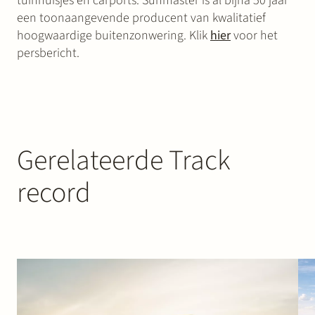
tuinhuisjes en carports. Sunmaster is al bijna 50 jaar
een toonaangevende producent van kwalitatief
hoogwaardige buitenzonwering. Klik
hier
voor het
persbericht.
Gerelateerde Track
record